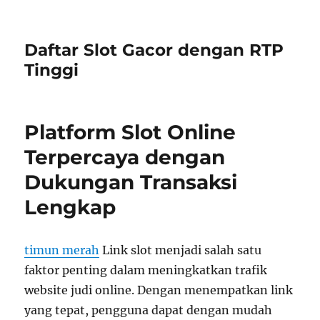
Daftar Slot Gacor dengan RTP
Tinggi
Platform Slot Online
Terpercaya dengan
Dukungan Transaksi
Lengkap
timun merah
Link slot menjadi salah satu
faktor penting dalam meningkatkan trafik
website judi online. Dengan menempatkan link
yang tepat, pengguna dapat dengan mudah