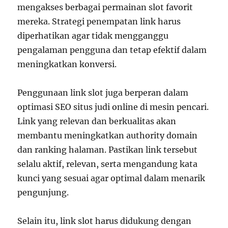
mengakses berbagai permainan slot favorit
mereka. Strategi penempatan link harus
diperhatikan agar tidak mengganggu
pengalaman pengguna dan tetap efektif dalam
meningkatkan konversi.
Penggunaan link slot juga berperan dalam
optimasi SEO situs judi online di mesin pencari.
Link yang relevan dan berkualitas akan
membantu meningkatkan authority domain
dan ranking halaman. Pastikan link tersebut
selalu aktif, relevan, serta mengandung kata
kunci yang sesuai agar optimal dalam menarik
pengunjung.
Selain itu, link slot harus didukung dengan