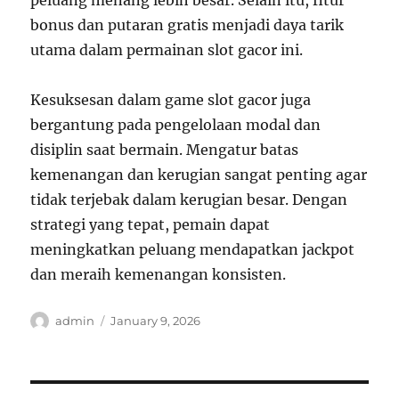
peluang menang lebih besar. Selain itu, fitur
bonus dan putaran gratis menjadi daya tarik
utama dalam permainan slot gacor ini.
Kesuksesan dalam game slot gacor juga
bergantung pada pengelolaan modal dan
disiplin saat bermain. Mengatur batas
kemenangan dan kerugian sangat penting agar
tidak terjebak dalam kerugian besar. Dengan
strategi yang tepat, pemain dapat
meningkatkan peluang mendapatkan jackpot
dan meraih kemenangan konsisten.
Author
Posted
admin
January 9, 2026
on