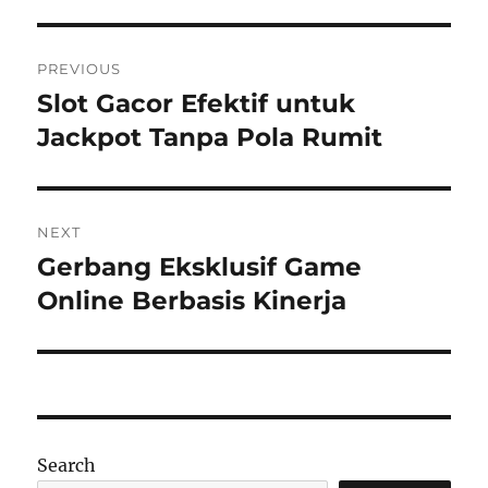
Post
PREVIOUS
navigation
Slot Gacor Efektif untuk
Previous
post:
Jackpot Tanpa Pola Rumit
NEXT
Gerbang Eksklusif Game
Next
post:
Online Berbasis Kinerja
Search