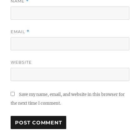
NAME
*
EMAIL
*
WEBSITE
Save my name, email, and website in this browser for
the next time I comment.