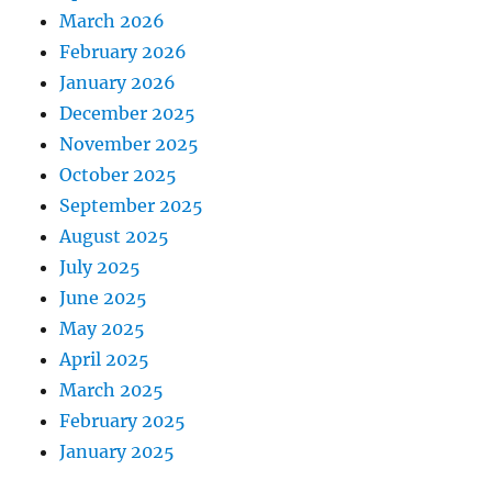
March 2026
February 2026
January 2026
December 2025
November 2025
October 2025
September 2025
August 2025
July 2025
June 2025
May 2025
April 2025
March 2025
February 2025
January 2025