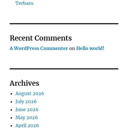
Terbaru
Recent Comments
A WordPress Commenter
on
Hello world!
Archives
August 2026
July 2026
June 2026
May 2026
April 2026