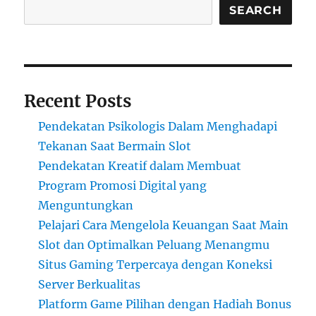
SEARCH
Recent Posts
Pendekatan Psikologis Dalam Menghadapi
Tekanan Saat Bermain Slot
Pendekatan Kreatif dalam Membuat
Program Promosi Digital yang
Menguntungkan
Pelajari Cara Mengelola Keuangan Saat Main
Slot dan Optimalkan Peluang Menangmu
Situs Gaming Terpercaya dengan Koneksi
Server Berkualitas
Platform Game Pilihan dengan Hadiah Bonus