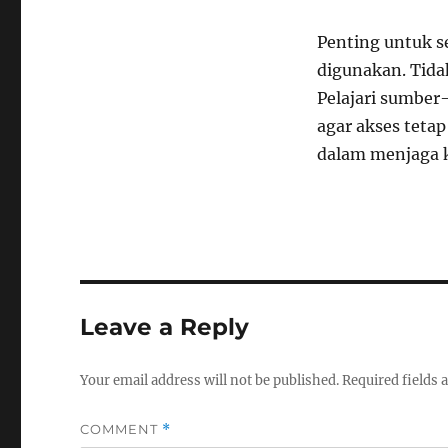
Penting untuk s
digunakan. Tida
Pelajari sumbe
agar akses tetap
dalam menjaga k
Leave a Reply
Your email address will not be published.
Required fields
COMMENT
*