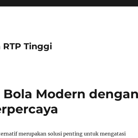
n RTP Tinggi
n Bola Modern denga
erpercaya
ternatif merupakan solusi penting untuk mengatasi