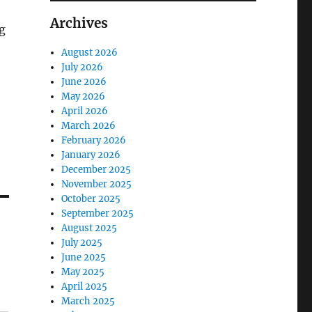
Archives
g
August 2026
July 2026
June 2026
May 2026
April 2026
March 2026
February 2026
January 2026
December 2025
November 2025
October 2025
September 2025
August 2025
July 2025
June 2025
May 2025
April 2025
March 2025