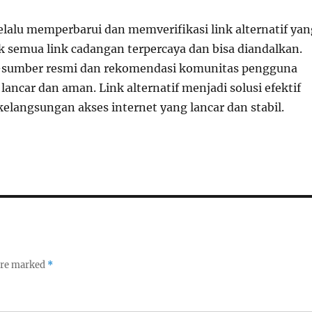
elalu memperbarui dan memverifikasi link alternatif yan
k semua link cadangan terpercaya dan bisa diandalkan.
r-sumber resmi dan rekomendasi komunitas pengguna
 lancar dan aman. Link alternatif menjadi solusi efektif
elangsungan akses internet yang lancar dan stabil.
 are marked
*