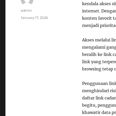
kendala akses si
Author
admin
internet. Denga
Posted
January 17, 2026
konten favorit 
on
menjadi priorita
Akses melalui li
mengalami gang
beralih ke link 
link yang terpe
browsing tetap 
Penggunaan link 
menghindari ris
daftar link cad
begitu, penggun
khawatir data pr