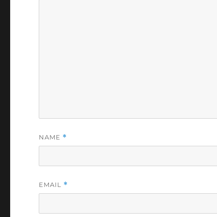
NAME
*
EMAIL
*