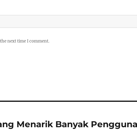
 the next time I comment.
 yang Menarik Banyak Penggun