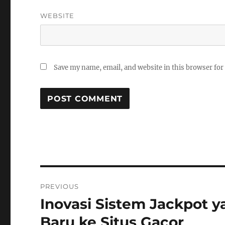
WEBSITE
Save my name, email, and website in this browser for
Post
PREVIOUS
navigation
Inovasi Sistem Jackpot
Previous
post:
Baru ke Situs Gacor