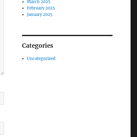
March 2025
February 2025
January 2025
Categories
Uncategorized