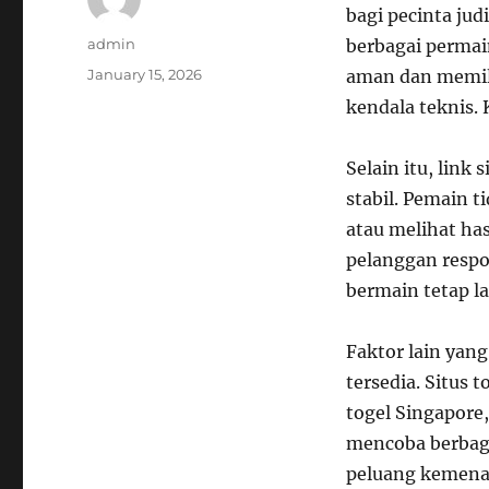
bagi pecinta ju
Author
admin
berbagai permain
Posted
January 15, 2026
aman dan memili
on
kendala teknis.
Selain itu, link 
stabil. Pemain 
atau melihat has
pelanggan respo
bermain tetap 
Faktor lain yang
tersedia. Situs 
togel Singapore
mencoba berbaga
peluang kemena