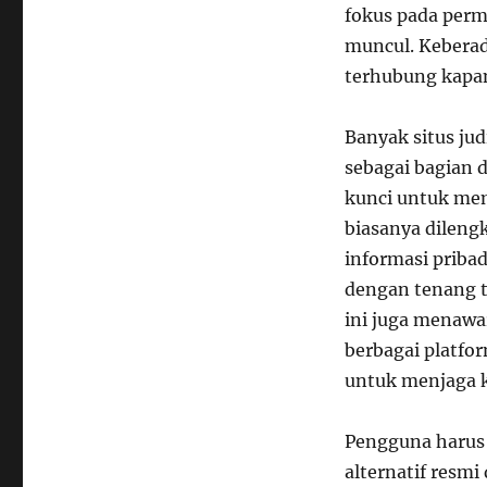
fokus pada perm
muncul. Keberad
terhubung kapan
Banyak situs jud
sebagai bagian d
kunci untuk mem
biasanya dilengk
informasi priba
dengan tenang t
ini juga menawa
berbagai platfo
untuk menjaga 
Pengguna harus 
alternatif resm