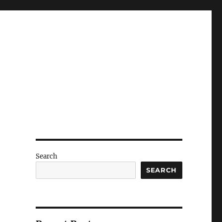
Search
SEARCH