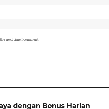
 the next time I comment.
rcaya dengan Bonus Harian