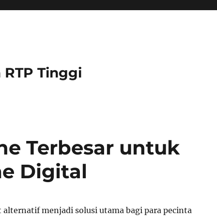
n RTP Tinggi
ne Terbesar untuk
e Digital
t alternatif menjadi solusi utama bagi para pecinta