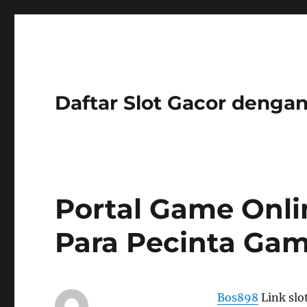
Daftar Slot Gacor denga
Portal Game Onli
Para Pecinta Gam
Bos898
Link slo