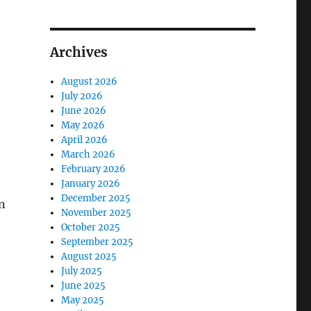
Archives
August 2026
July 2026
June 2026
May 2026
April 2026
March 2026
February 2026
January 2026
December 2025
n
November 2025
October 2025
September 2025
August 2025
July 2025
June 2025
May 2025