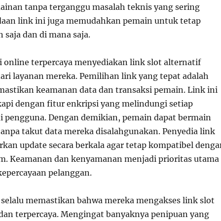
ainan tanpa terganggu masalah teknis yang sering
aan link ini juga memudahkan pemain untuk tetap
 saja dan di mana saja.
i online terpercaya menyediakan link slot alternatif
ari layanan mereka. Pemilihan link yang tepat adalah
astikan keamanan data dan transaksi pemain. Link ini
api dengan fitur enkripsi yang melindungi setiap
di pengguna. Dengan demikian, pemain dapat bermain
anpa takut data mereka disalahgunakan. Penyedia link
rkan update secara berkala agar tetap kompatibel denga
rm. Keamanan dan kenyamanan menjadi prioritas utama
kepercayaan pelanggan.
selalu memastikan bahwa mereka mengakses link slot
i dan terpercaya. Mengingat banyaknya penipuan yang