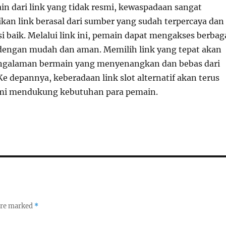
n dari link yang tidak resmi, kewaspadaan sangat
ikan link berasal dari sumber yang sudah terpercaya dan
i baik. Melalui link ini, pemain dapat mengakses berbag
dengan mudah dan aman. Memilih link yang tepat akan
galaman bermain yang menyenangkan dan bebas dari
Ke depannya, keberadaan link slot alternatif akan terus
i mendukung kebutuhan para pemain.
 are marked
*