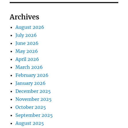
Archives
August 2026
July 2026
June 2026
May 2026
April 2026
March 2026
February 2026
January 2026
December 2025
November 2025
October 2025
September 2025
August 2025