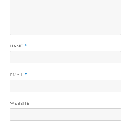
NAME
*
EMAIL
*
WEBSITE