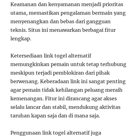
Keamanan dan kenyamanan menjadi prioritas
utama, memastikan pengalaman bermain yang
menyenangkan dan bebas dari gangguan
teknis. Situs ini menawarkan berbagai fitur
lengkap.
Ketersediaan link togel alternatif
memungkinkan pemain untuk tetap terhubung
meskipun terjadi pemblokiran dari pihak
berwenang. Keberadaan link ini sangat penting
agar pemain tidak kehilangan peluang meraih
kemenangan. Fitur ini dirancang agar akses
selalu lancar dan stabil, mendukung aktivitas
taruhan kapan saja dan di mana saja.
Penggunaan link togel alternatif juga