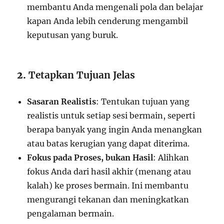
membantu Anda mengenali pola dan belajar
kapan Anda lebih cenderung mengambil
keputusan yang buruk.
2.
Tetapkan Tujuan Jelas
Sasaran Realistis
: Tentukan tujuan yang
realistis untuk setiap sesi bermain, seperti
berapa banyak yang ingin Anda menangkan
atau batas kerugian yang dapat diterima.
Fokus pada Proses, bukan Hasil
: Alihkan
fokus Anda dari hasil akhir (menang atau
kalah) ke proses bermain. Ini membantu
mengurangi tekanan dan meningkatkan
pengalaman bermain.