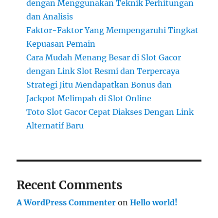
dengan Menggunakan Teknik Perhitungan
dan Analisis
Faktor-Faktor Yang Mempengaruhi Tingkat
Kepuasan Pemain
Cara Mudah Menang Besar di Slot Gacor
dengan Link Slot Resmi dan Terpercaya
Strategi Jitu Mendapatkan Bonus dan
Jackpot Melimpah di Slot Online
Toto Slot Gacor Cepat Diakses Dengan Link
Alternatif Baru
Recent Comments
A WordPress Commenter
on
Hello world!