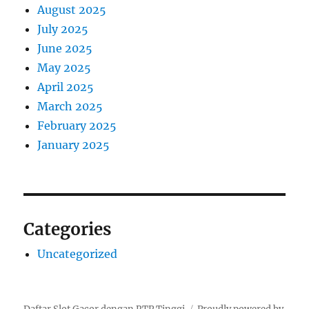
August 2025
July 2025
June 2025
May 2025
April 2025
March 2025
February 2025
January 2025
Categories
Uncategorized