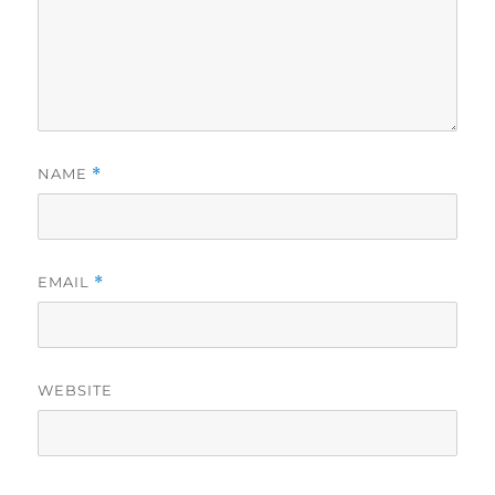
NAME
*
EMAIL
*
WEBSITE