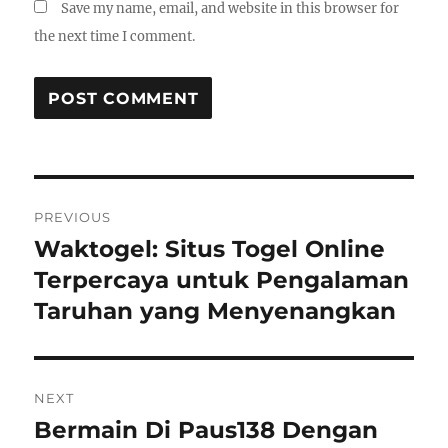
Save my name, email, and website in this browser for
the next time I comment.
Post
PREVIOUS
navigation
Waktogel: Situs Togel Online
Previous
post:
Terpercaya untuk Pengalaman
Taruhan yang Menyenangkan
NEXT
Bermain Di Paus138 Dengan
Next