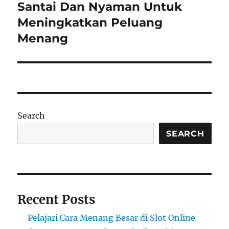
post:
Santai Dan Nyaman Untuk
Meningkatkan Peluang
Menang
Search
SEARCH
Recent Posts
Pelajari Cara Menang Besar di Slot Online