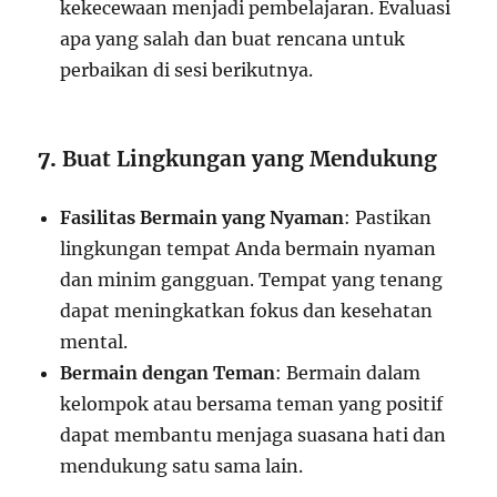
kekecewaan menjadi pembelajaran. Evaluasi
apa yang salah dan buat rencana untuk
perbaikan di sesi berikutnya.
7.
Buat Lingkungan yang Mendukung
Fasilitas Bermain yang Nyaman
: Pastikan
lingkungan tempat Anda bermain nyaman
dan minim gangguan. Tempat yang tenang
dapat meningkatkan fokus dan kesehatan
mental.
Bermain dengan Teman
: Bermain dalam
kelompok atau bersama teman yang positif
dapat membantu menjaga suasana hati dan
mendukung satu sama lain.