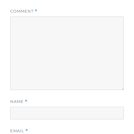
COMMENT
*
NAME
*
EMAIL
*