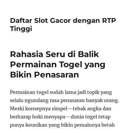
Daftar Slot Gacor dengan RTP
Tinggi
Rahasia Seru di Balik
Permainan Togel yang
Bikin Penasaran
Permainan togel sudah lama jadi topik yang
selalu ngundang rasa penasaran banyak orang.
Meski konsepnya simpel—tebak angka dan
berharap hoki menyapa—dunia togel tetap
punya keunikan yang bikin pemainnya betah