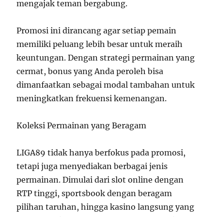
mengajak teman bergabung.
Promosi ini dirancang agar setiap pemain
memiliki peluang lebih besar untuk meraih
keuntungan. Dengan strategi permainan yang
cermat, bonus yang Anda peroleh bisa
dimanfaatkan sebagai modal tambahan untuk
meningkatkan frekuensi kemenangan.
Koleksi Permainan yang Beragam
LIGA89 tidak hanya berfokus pada promosi,
tetapi juga menyediakan berbagai jenis
permainan. Dimulai dari slot online dengan
RTP tinggi, sportsbook dengan beragam
pilihan taruhan, hingga kasino langsung yang