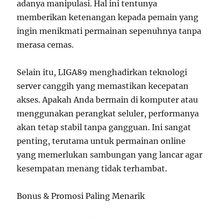
adanya manipulasi. Hal ini tentunya
memberikan ketenangan kepada pemain yang
ingin menikmati permainan sepenuhnya tanpa
merasa cemas.
Selain itu, LIGA89 menghadirkan teknologi
server canggih yang memastikan kecepatan
akses. Apakah Anda bermain di komputer atau
menggunakan perangkat seluler, performanya
akan tetap stabil tanpa gangguan. Ini sangat
penting, terutama untuk permainan online
yang memerlukan sambungan yang lancar agar
kesempatan menang tidak terhambat.
Bonus & Promosi Paling Menarik