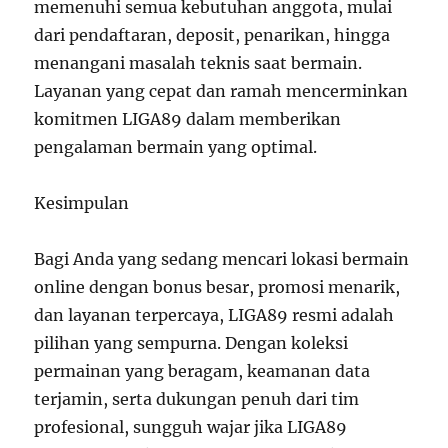
memenuhi semua kebutuhan anggota, mulai
dari pendaftaran, deposit, penarikan, hingga
menangani masalah teknis saat bermain.
Layanan yang cepat dan ramah mencerminkan
komitmen LIGA89 dalam memberikan
pengalaman bermain yang optimal.
Kesimpulan
Bagi Anda yang sedang mencari lokasi bermain
online dengan bonus besar, promosi menarik,
dan layanan terpercaya, LIGA89 resmi adalah
pilihan yang sempurna. Dengan koleksi
permainan yang beragam, keamanan data
terjamin, serta dukungan penuh dari tim
profesional, sungguh wajar jika LIGA89