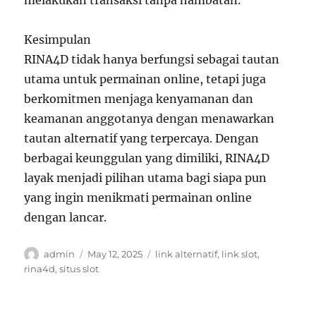
melakukan transaksi tanpa hambatan.
Kesimpulan
RINA4D tidak hanya berfungsi sebagai tautan
utama untuk permainan online, tetapi juga
berkomitmen menjaga kenyamanan dan
keamanan anggotanya dengan menawarkan
tautan alternatif yang terpercaya. Dengan
berbagai keunggulan yang dimiliki, RINA4D
layak menjadi pilihan utama bagi siapa pun
yang ingin menikmati permainan online
dengan lancar.
Author
Posted
Tags
admin
May 12, 2025
link alternatif
,
link slot
,
on
rina4d
,
situs slot