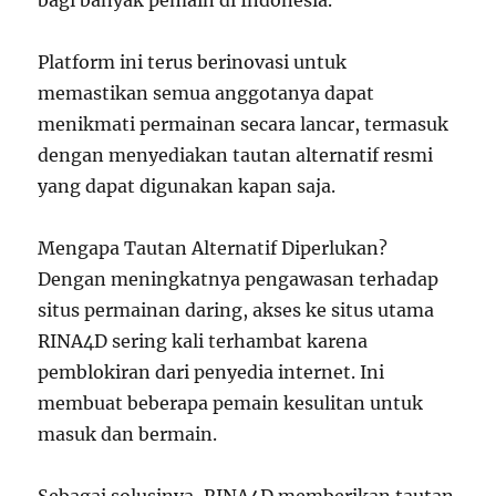
bagi banyak pemain di Indonesia.
Platform ini terus berinovasi untuk
memastikan semua anggotanya dapat
menikmati permainan secara lancar, termasuk
dengan menyediakan tautan alternatif resmi
yang dapat digunakan kapan saja.
Mengapa Tautan Alternatif Diperlukan?
Dengan meningkatnya pengawasan terhadap
situs permainan daring, akses ke situs utama
RINA4D sering kali terhambat karena
pemblokiran dari penyedia internet. Ini
membuat beberapa pemain kesulitan untuk
masuk dan bermain.