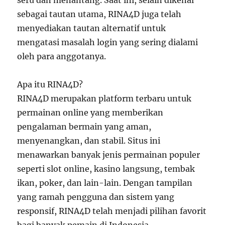
seru dan menantang. Saat ini, selain dikenal
sebagai tautan utama, RINA4D juga telah
menyediakan tautan alternatif untuk
mengatasi masalah login yang sering dialami
oleh para anggotanya.
Apa itu RINA4D?
RINA4D merupakan platform terbaru untuk
permainan online yang memberikan
pengalaman bermain yang aman,
menyenangkan, dan stabil. Situs ini
menawarkan banyak jenis permainan populer
seperti slot online, kasino langsung, tembak
ikan, poker, dan lain-lain. Dengan tampilan
yang ramah pengguna dan sistem yang
responsif, RINA4D telah menjadi pilihan favorit