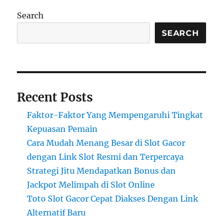
Search
SEARCH
Recent Posts
Faktor-Faktor Yang Mempengaruhi Tingkat
Kepuasan Pemain
Cara Mudah Menang Besar di Slot Gacor
dengan Link Slot Resmi dan Terpercaya
Strategi Jitu Mendapatkan Bonus dan
Jackpot Melimpah di Slot Online
Toto Slot Gacor Cepat Diakses Dengan Link
Alternatif Baru