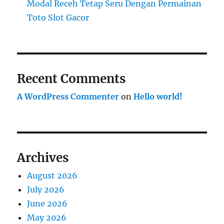
Modal Receh Tetap Seru Dengan Permainan
Toto Slot Gacor
Recent Comments
A WordPress Commenter
on
Hello world!
Archives
August 2026
July 2026
June 2026
May 2026