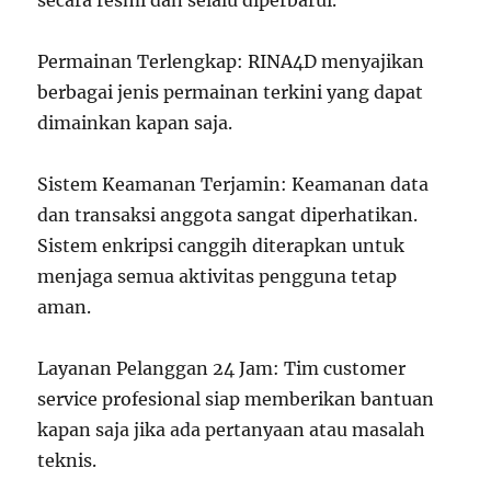
secara resmi dan selalu diperbarui.
Permainan Terlengkap: RINA4D menyajikan
berbagai jenis permainan terkini yang dapat
dimainkan kapan saja.
Sistem Keamanan Terjamin: Keamanan data
dan transaksi anggota sangat diperhatikan.
Sistem enkripsi canggih diterapkan untuk
menjaga semua aktivitas pengguna tetap
aman.
Layanan Pelanggan 24 Jam: Tim customer
service profesional siap memberikan bantuan
kapan saja jika ada pertanyaan atau masalah
teknis.