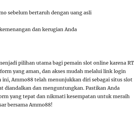
emo sebelum bertaruh dengan uang asli
 kemenangan dan kerugian Anda
njadi pilihan utama bagi pemain slot online karena R
atform yang aman, dan akses mudah melalui link login
n ini, Ammo88 telah menunjukkan diri sebagai situs slot
at diandalkan dan menguntungkan. Pastikan Anda
form yang tepat dan nikmati kesempatan untuk meraih
sar bersama Ammo88!