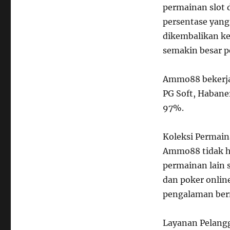
permainan slot 
persentase yan
dikembalikan ke
semakin besar 
Ammo88 bekerja 
PG Soft, Habane
97%.
Koleksi Permai
Ammo88 tidak ha
permainan lain s
dan poker online
pengalaman ber
Layanan Pelang