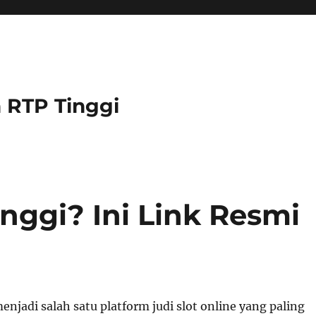
n RTP Tinggi
inggi? Ini Link Resmi
enjadi salah satu platform judi slot online yang paling