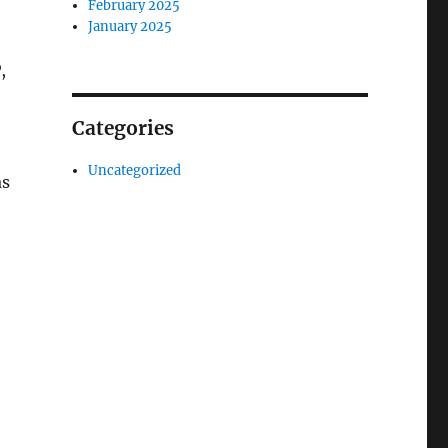
February 2025
January 2025
,
Categories
Uncategorized
as