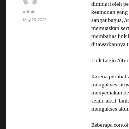
diminati oleh p
Author
admin
keamanan yang t
Posted
May 26, 2025
sangat bagus, 
on
memuaskan serta
membahas link 
ditawarkannya t
Link Login Alte
Karena perubaha
mengakses sit
menyediakan bebe
selalu aktif. Li
mengakses akun
Beberapa contoh