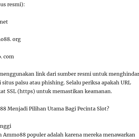
us resmi):
net
o88. org
. com
menggunakan link dari sumber resmi untuk menghindar
 situs palsu atau phishing. Selalu periksa apakah URL
ikat SSL (https) untuk memastikan keamanan.
 Menjadi Pilihan Utama Bagi Pecinta Slot?
inggi
san Ammo88 populer adalah karena mereka menawarkan