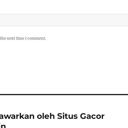
 the next time I comment.
tawarkan oleh Situs Gacor
in