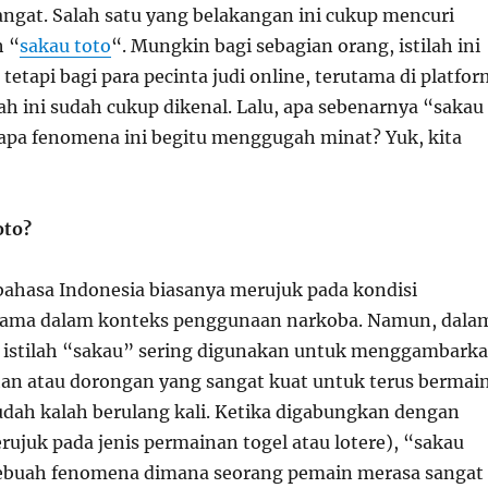
ngat. Salah satu yang belakangan ini cukup mencuri
h “
sakau toto
“. Mungkin bagi sebagian orang, istilah ini
 tetapi bagi para pecinta judi online, terutama di platfo
ilah ini sudah cukup dikenal. Lalu, apa sebenarnya “sakau
apa fenomena ini begitu menggugah minat? Yuk, kita
oto?
ahasa Indonesia biasanya merujuk pada kondisi
utama dalam konteks penggunaan narkoba. Namun, dala
, istilah “sakau” sering digunakan untuk menggambark
an atau dorongan yang sangat kuat untuk terus bermain
dah kalah berulang kali. Ketika digabungkan dengan
ujuk pada jenis permainan togel atau lotere), “sakau
sebuah fenomena dimana seorang pemain merasa sangat