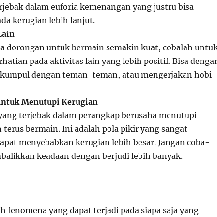
ebak dalam euforia kemenangan yang justru bisa
 kerugian lebih lanjut.
Lain
a dorongan untuk bermain semakin kuat, cobalah untu
atian pada aktivitas lain yang lebih positif. Bisa denga
erkumpul dengan teman-teman, atau mengerjakan hobi
 untuk Menutupi Kerugian
yang terjebak dalam perangkap berusaha menutupi
terus bermain. Ini adalah pola pikir yang sangat
apat menyebabkan kerugian lebih besar. Jangan coba-
alikkan keadaan dengan berjudi lebih banyak.
ah fenomena yang dapat terjadi pada siapa saja yang