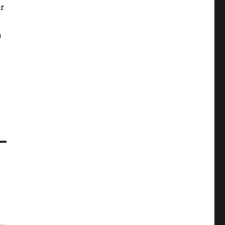
r
t
n