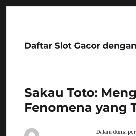
Daftar Slot Gacor denga
Sakau Toto: Meng
Fenomena yang T
Dalam dunia perj