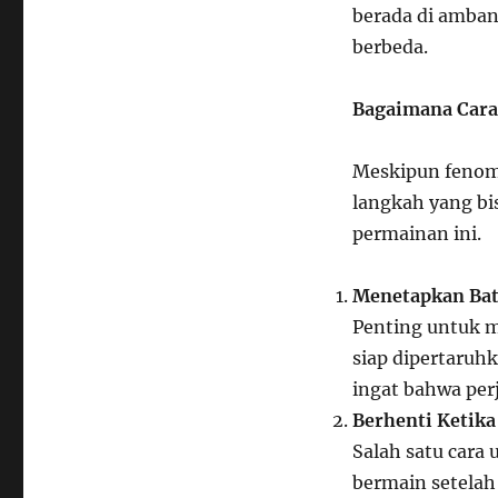
berada di amban
berbeda.
Bagaimana Cara
Meskipun fenomen
langkah yang bi
permainan ini.
Menetapkan Ba
Penting untuk m
siap dipertaruhk
ingat bahwa per
Berhenti Ketik
Salah satu cara
bermain setelah