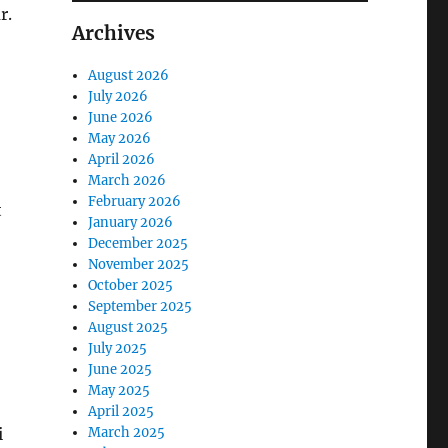
r.
Archives
August 2026
July 2026
June 2026
May 2026
April 2026
March 2026
February 2026
t
January 2026
December 2025
November 2025
October 2025
September 2025
August 2025
July 2025
June 2025
May 2025
April 2025
i
March 2025