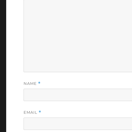
NAME
*
EMAIL
*