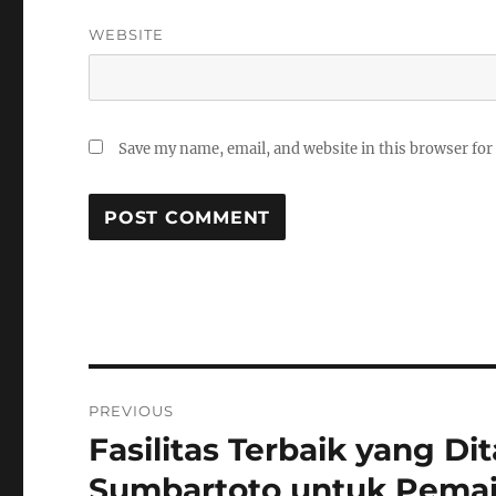
WEBSITE
Save my name, email, and website in this browser for
Post
PREVIOUS
navigation
Fasilitas Terbaik yang Di
Previous
post:
Sumbartoto untuk Pema