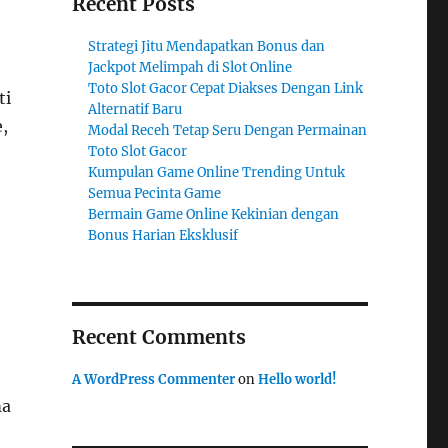
Recent Posts
Strategi Jitu Mendapatkan Bonus dan
Jackpot Melimpah di Slot Online
Toto Slot Gacor Cepat Diakses Dengan Link
ti
Alternatif Baru
,
Modal Receh Tetap Seru Dengan Permainan
Toto Slot Gacor
Kumpulan Game Online Trending Untuk
Semua Pecinta Game
Bermain Game Online Kekinian dengan
Bonus Harian Eksklusif
Recent Comments
A WordPress Commenter
on
Hello world!
ma