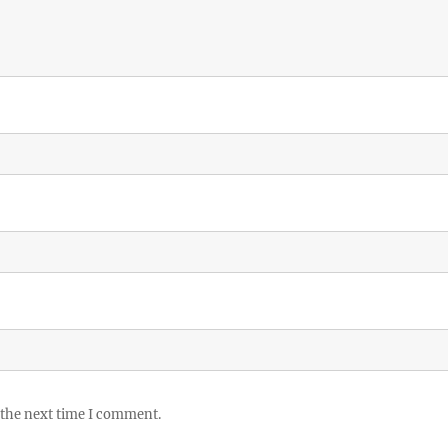
 the next time I comment.