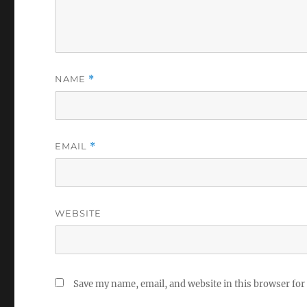
NAME
*
EMAIL
*
WEBSITE
Save my name, email, and website in this browser for