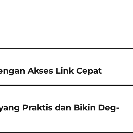
 dengan Akses Link Cepat
 yang Praktis dan Bikin Deg-