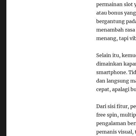
permainan slot 
atau bonus yang
bergantung pada
menambah rasa p
menang, tapi v
Selain itu, kemu
dimainkan kapan
smartphone. Tida
dan langsung mai
cepat, apalagi b
Dari sisi fitur,
free spin, multi
pengalaman berm
pemanis visual,