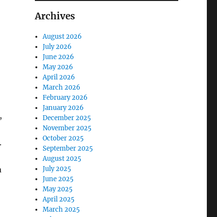
Archives
August 2026
July 2026
June 2026
May 2026
April 2026
March 2026
February 2026
January 2026
,
December 2025
November 2025
October 2025
.
September 2025
August 2025
a
July 2025
June 2025
May 2025
April 2025
March 2025