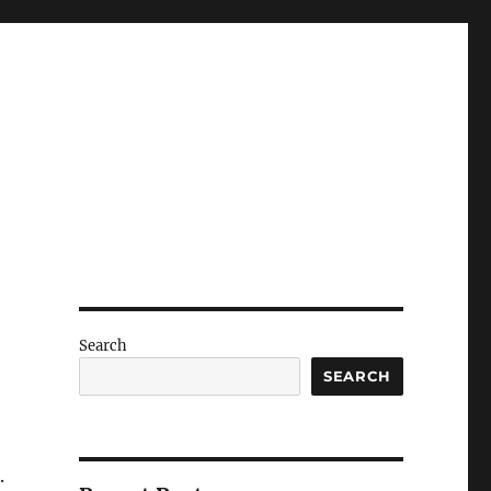
Search
SEARCH
.