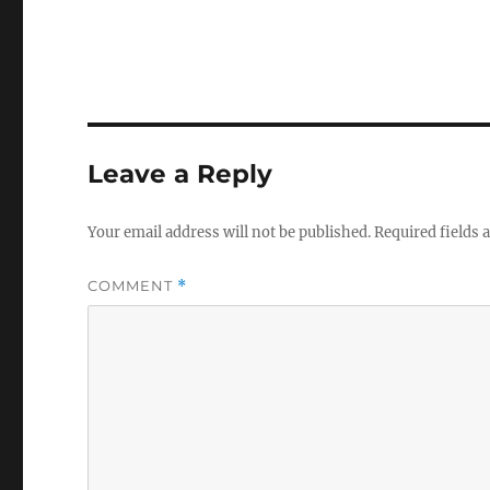
Leave a Reply
Your email address will not be published.
Required fields
COMMENT
*