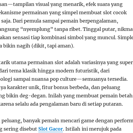
san—tampilan visual yang menarik, efek suara yang
mekanisme permainan yang simpel membuat slot cocok
 saja. Dari pemula sampai pemain berpengalaman,
angsung “nyemplung” tanpa ribet. Tinggal putar, nikma
sakan sensasi tiap kombinasi simbol yang muncul. Simple
a bikin nagih (dikit, tapi aman).
tarik utama permainan slot adalah variasinya yang super
ari tema klasik hingga modern futuristik, dari
ologi sampai nuansa pop culture—semuanya tersedia.
ya karakter unik, fitur bonus berbeda, dan peluang
g bikin deg-degan. Inilah yang membuat pemain betah
arena selalu ada pengalaman baru di setiap putaran.
 peluang, banyak pemain mencari game dengan perfor
g sering disebut
Slot Gacor
. Istilah ini merujuk pada