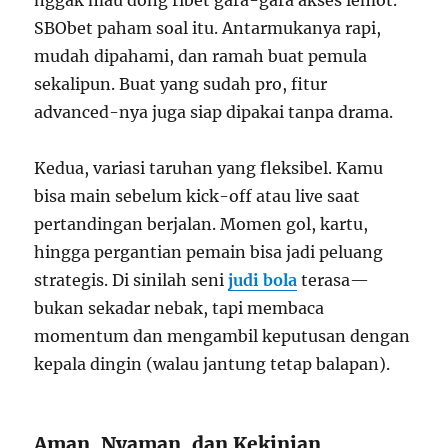
nggak mau dong ribet gara-gara akses lemot.
SBObet paham soal itu. Antarmukanya rapi,
mudah dipahami, dan ramah buat pemula
sekalipun. Buat yang sudah pro, fitur
advanced-nya juga siap dipakai tanpa drama.
Kedua, variasi taruhan yang fleksibel. Kamu
bisa main sebelum kick-off atau live saat
pertandingan berjalan. Momen gol, kartu,
hingga pergantian pemain bisa jadi peluang
strategis. Di sinilah seni
judi bola
terasa—
bukan sekadar nebak, tapi membaca
momentum dan mengambil keputusan dengan
kepala dingin (walau jantung tetap balapan).
Aman, Nyaman, dan Kekinian