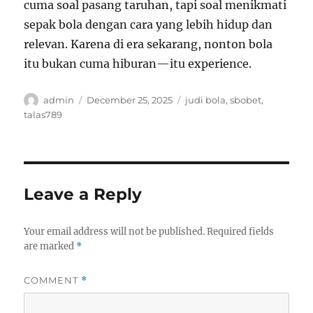
cuma soal pasang taruhan, tapi soal menikmati
sepak bola dengan cara yang lebih hidup dan
relevan. Karena di era sekarang, nonton bola
itu bukan cuma hiburan—itu experience.
Author
Posted
Tags
admin
December 25, 2025
judi bola
,
sbobet
,
on
talas789
Leave a Reply
Your email address will not be published.
Required fields
are marked
*
COMMENT
*