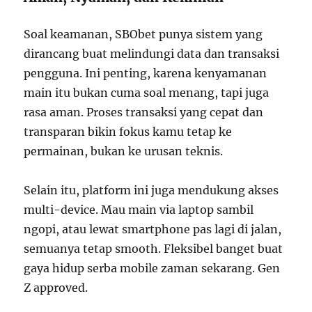
Soal keamanan, SBObet punya sistem yang
dirancang buat melindungi data dan transaksi
pengguna. Ini penting, karena kenyamanan
main itu bukan cuma soal menang, tapi juga
rasa aman. Proses transaksi yang cepat dan
transparan bikin fokus kamu tetap ke
permainan, bukan ke urusan teknis.
Selain itu, platform ini juga mendukung akses
multi-device. Mau main via laptop sambil
ngopi, atau lewat smartphone pas lagi di jalan,
semuanya tetap smooth. Fleksibel banget buat
gaya hidup serba mobile zaman sekarang. Gen
Z approved.