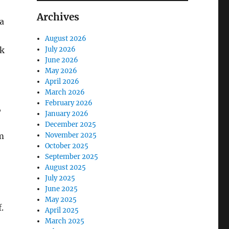
Archives
a
August 2026
ak
July 2026
June 2026
May 2026
April 2026
March 2026
February 2026
,
January 2026
December 2025
m
November 2025
October 2025
September 2025
August 2025
July 2025
June 2025
May 2025
.
April 2025
March 2025