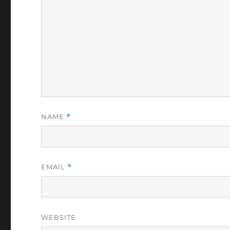
NAME
*
EMAIL
*
WEBSITE