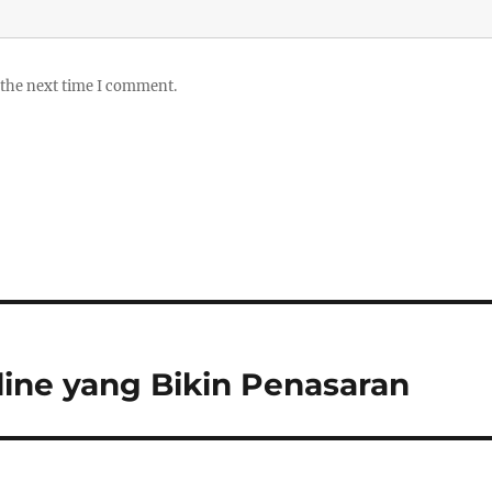
 the next time I comment.
line yang Bikin Penasaran