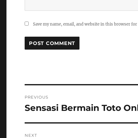
Save my name, email, and website in this browser for
Post
PREVIOUS
navigation
Sensasi Bermain Toto On
Previous
post:
NEXT