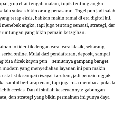
pai grup chat tengah malam, topik tentang angka
lalu sukses bikin orang penasaran. Togel pun jadi sala
ang tetap eksis, bahkan makin ramai di era digital ini.
 menebak angka, tapi juga tentang sensasi, strategi, da
runtungan yang bikin pemain ketagihan.
inan ini identik dengan cara-cara klasik, sekarang
serba online. Mulai dari pendaftaran, deposit, sampai
yang bisa dicek kapan pun—semuanya gampang banget
rm modern yang menyediakan layanan ini pun makin
tur statistik sampai riwayat taruhan, jadi pemain nggak
a sambil berharap cuan, tapi juga bisa membaca pola d
lebih cerdas. Dan di sinilah keseruannya: gabungan
data, dan strategi yang bikin permainan ini punya daya