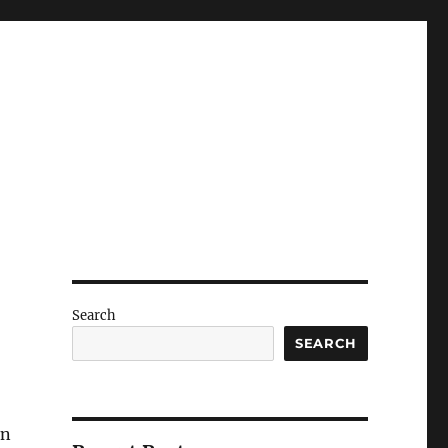
Search
SEARCH
an