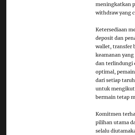
meningkatkan pe
withdraw yang ce
Ketersediaan m
deposit dan pen
wallet, transfer
keamanan yang 
dan terlindungi
optimal, pemain
dari setiap taru
untuk mengikuti
bermain tetap 
Komitmen terhad
pilihan utama d
selalu diutamaka