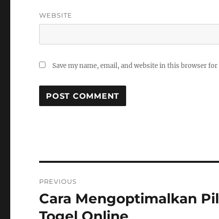
WEBSITE
Save my name, email, and website in this browser for
Post
PREVIOUS
navigation
Cara Mengoptimalkan Pi
Previous
post:
Togel Online