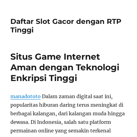
Daftar Slot Gacor dengan RTP
Tinggi
Situs Game Internet
Aman dengan Teknologi
Enkripsi Tinggi
manadototo
Dalam zaman digital saat ini,
popularitas hiburan daring terus meningkat di
berbagai kalangan, dari kalangan muda hingga
dewasa. Di Indonesia, salah satu platform
permainan online yang semakin terkenal