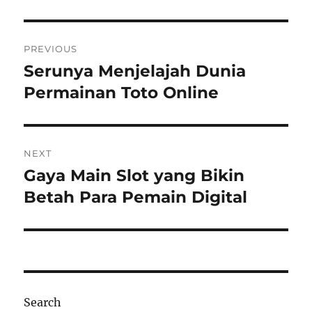
Post
PREVIOUS
navigation
Serunya Menjelajah Dunia
Previous
post:
Permainan Toto Online
NEXT
Gaya Main Slot yang Bikin
Next
post:
Betah Para Pemain Digital
Search