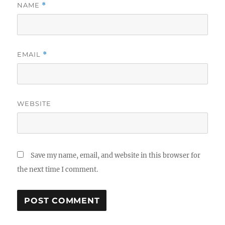
NAME
*
EMAIL
*
WEBSITE
Save my name, email, and website in this browser for
the next time I comment.