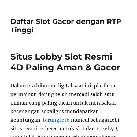
Daftar Slot Gacor dengan RTP
Tinggi
Situs Lobby Slot Resmi
4D Paling Aman & Gacor
Dalam era hiburan digital saat ini, platform
permainan daring telah menjadi salah satu
pilihan yang paling dicari untuk merasakan
kesenangan sekaligus mendapatkan
keuntungan.
tarungtoto
muncul sebagai lobi
situs resmi terbesar untuk slot dan togel 4D,