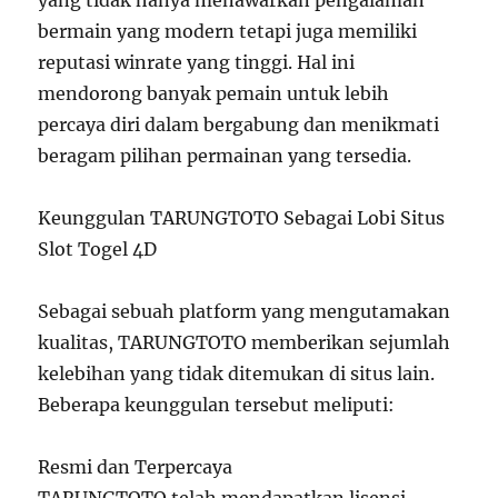
yang tidak hanya menawarkan pengalaman
bermain yang modern tetapi juga memiliki
reputasi winrate yang tinggi. Hal ini
mendorong banyak pemain untuk lebih
percaya diri dalam bergabung dan menikmati
beragam pilihan permainan yang tersedia.
Keunggulan TARUNGTOTO Sebagai Lobi Situs
Slot Togel 4D
Sebagai sebuah platform yang mengutamakan
kualitas, TARUNGTOTO memberikan sejumlah
kelebihan yang tidak ditemukan di situs lain.
Beberapa keunggulan tersebut meliputi:
Resmi dan Terpercaya