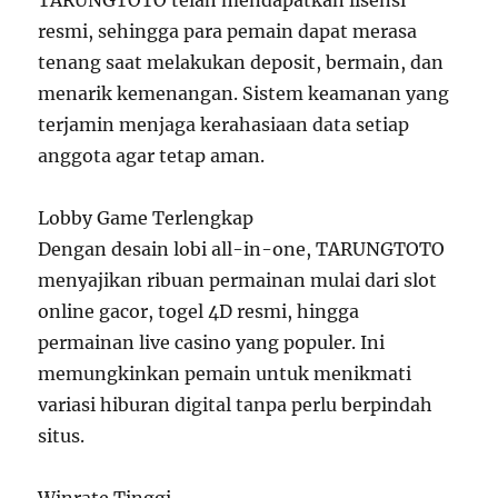
TARUNGTOTO telah mendapatkan lisensi
resmi, sehingga para pemain dapat merasa
tenang saat melakukan deposit, bermain, dan
menarik kemenangan. Sistem keamanan yang
terjamin menjaga kerahasiaan data setiap
anggota agar tetap aman.
Lobby Game Terlengkap
Dengan desain lobi all-in-one, TARUNGTOTO
menyajikan ribuan permainan mulai dari slot
online gacor, togel 4D resmi, hingga
permainan live casino yang populer. Ini
memungkinkan pemain untuk menikmati
variasi hiburan digital tanpa perlu berpindah
situs.