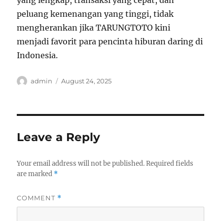
yang lengkap, transaksi yang cepat, dan
peluang kemenangan yang tinggi, tidak
mengherankan jika TARUNGTOTO kini
menjadi favorit para pencinta hiburan daring di
Indonesia.
Author
Posted
admin
August 24, 2025
on
Leave a Reply
Your email address will not be published.
Required fields
are marked
*
COMMENT
*