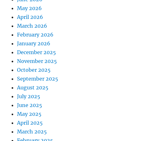
May 2026
April 2026
March 2026
February 2026
January 2026
December 2025
November 2025
October 2025
September 2025
August 2025
July 2025
June 2025
May 2025
April 2025
March 2025
February 2025