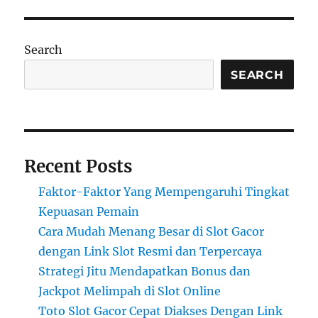
Search
SEARCH
Recent Posts
Faktor-Faktor Yang Mempengaruhi Tingkat
Kepuasan Pemain
Cara Mudah Menang Besar di Slot Gacor
dengan Link Slot Resmi dan Terpercaya
Strategi Jitu Mendapatkan Bonus dan
Jackpot Melimpah di Slot Online
Toto Slot Gacor Cepat Diakses Dengan Link