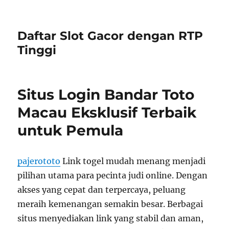
Daftar Slot Gacor dengan RTP
Tinggi
Situs Login Bandar Toto
Macau Eksklusif Terbaik
untuk Pemula
pajerototo
Link togel mudah menang menjadi
pilihan utama para pecinta judi online. Dengan
akses yang cepat dan terpercaya, peluang
meraih kemenangan semakin besar. Berbagai
situs menyediakan link yang stabil dan aman,