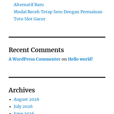
Alternatif Baru
Modal Receh Tetap Seru Dengan Permainan
Toto Slot Gacor
Recent Comments
A WordPress Commenter
on
Hello world!
Archives
August 2026
July 2026
June 2026