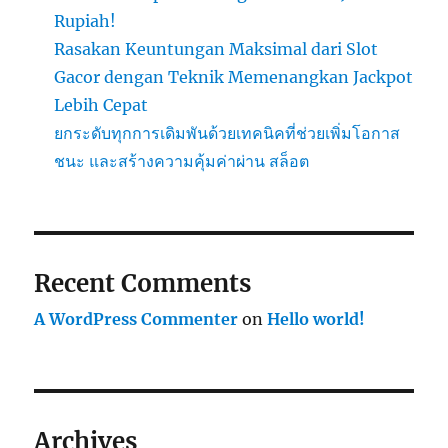
Rupiah!
Rasakan Keuntungan Maksimal dari Slot
Gacor dengan Teknik Memenangkan Jackpot
Lebih Cepat
ยกระดับทุกการเดิมพันด้วยเทคนิคที่ช่วยเพิ่มโอกาส
ชนะ และสร้างความคุ้มค่าผ่าน สล็อต
Recent Comments
A WordPress Commenter
on
Hello world!
Archives