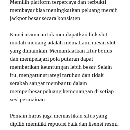
Memilih platform terpercaya dan terbukti
membayar bisa meningkatkan peluang meraih
jackpot besar secara konsisten.
Kunci utama untuk mendapatkan link slot
mudah menang adalah memahami mesin slot
yang dimainkan. Memanfaatkan fitur bonus
dan mempelajari pola putaran dapat
memberikan keuntungan lebih besar. Selain
itu, mengatur strategi taruhan dan tidak
serakah sangat membantu dalam
memperbesar peluang kemenangan di setiap
sesi permainan.
Pemain harus juga memastikan situs yang
dipilih memiliki reputasi baik dan lisensi resmi.