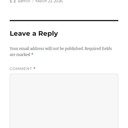
Author
Posted
admin
March 23, 2026
on
Leave a Reply
Your email address will not be published.
Required fields
are marked
*
COMMENT
*