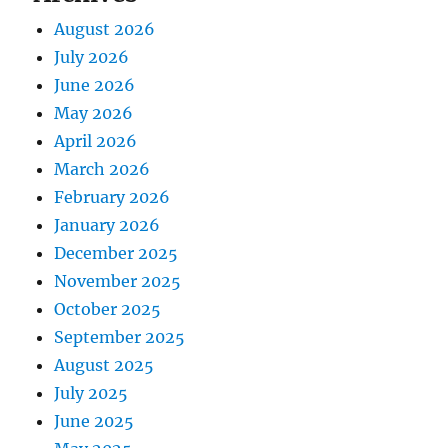
August 2026
July 2026
June 2026
May 2026
April 2026
March 2026
February 2026
January 2026
December 2025
November 2025
October 2025
September 2025
August 2025
July 2025
June 2025