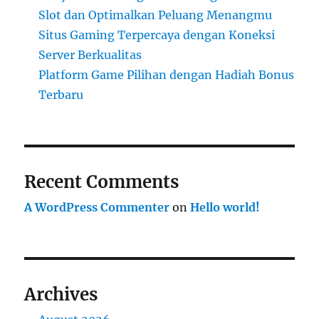
Slot dan Optimalkan Peluang Menangmu
Situs Gaming Terpercaya dengan Koneksi
Server Berkualitas
Platform Game Pilihan dengan Hadiah Bonus
Terbaru
Recent Comments
A WordPress Commenter
on
Hello world!
Archives