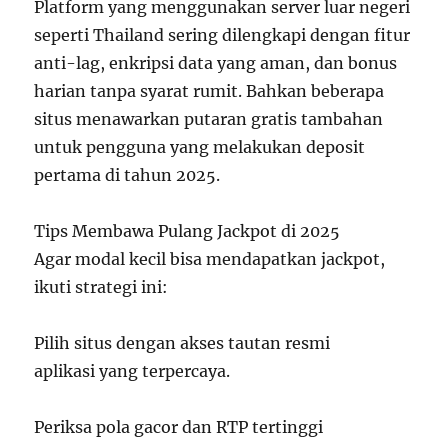
Platform yang menggunakan server luar negeri
seperti Thailand sering dilengkapi dengan fitur
anti-lag, enkripsi data yang aman, dan bonus
harian tanpa syarat rumit. Bahkan beberapa
situs menawarkan putaran gratis tambahan
untuk pengguna yang melakukan deposit
pertama di tahun 2025.
Tips Membawa Pulang Jackpot di 2025
Agar modal kecil bisa mendapatkan jackpot,
ikuti strategi ini:
Pilih situs dengan akses tautan resmi
aplikasi yang terpercaya.
Periksa pola gacor dan RTP tertinggi