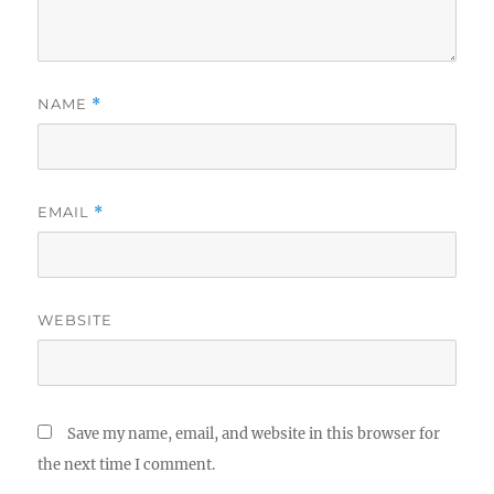
NAME
*
EMAIL
*
WEBSITE
Save my name, email, and website in this browser for
the next time I comment.