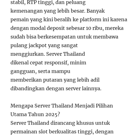
stabil, RTP tinggi, dan peluang
kemenangan yang lebih besar. Banyak
pemain yang kini beralih ke platform ini karena
dengan modal deposit sebesar 10 ribu, mereka
sudah bisa berkesempatan untuk membawa
pulang jackpot yang sangat
menggiurkan. Server Thailand
dikenal cepat responsif, minim
gangguan, serta mampu
memberikan putaran yang lebih adil
dibandingkan dengan server lainnya.
Mengapa Server Thailand Menjadi Pilihan
Utama Tahun 2025?
Server Thailand dirancang khusus untuk
permainan slot berkualitas tinggi, dengan