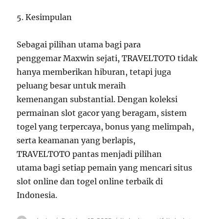
5. Kesimpulan
Sebagai pilihan utama bagi para
penggemar Maxwin sejati, TRAVELTOTO tidak
hanya memberikan hiburan, tetapi juga
peluang besar untuk meraih
kemenangan substantial. Dengan koleksi
permainan slot gacor yang beragam, sistem
togel yang terpercaya, bonus yang melimpah,
serta keamanan yang berlapis,
TRAVELTOTO pantas menjadi pilihan
utama bagi setiap pemain yang mencari situs
slot online dan togel online terbaik di
Indonesia.