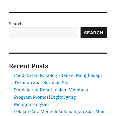
Search
SEARCH
Recent Posts
Pendekatan Psikologis Dalam Menghadapi
Tekanan Saat Bermain Slot
Pendekatan Kreatif dalam Membuat
Program Promosi Digital yang
Menguntungkan
Pelajari Cara Mengelola Keuangan Saat Main