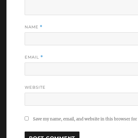
NAME
*
EMAIL
*
WEBSITE
Save my name, email, and website in this browser for