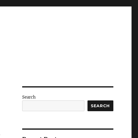
Search
SEARCH
s