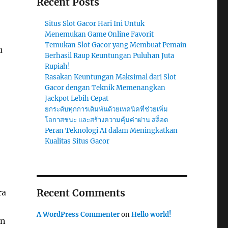
Recent Posts
Situs Slot Gacor Hari Ini Untuk
Menemukan Game Online Favorit
Temukan Slot Gacor yang Membuat Pemain
u
Berhasil Raup Keuntungan Puluhan Juta
Rupiah!
Rasakan Keuntungan Maksimal dari Slot
Gacor dengan Teknik Memenangkan
Jackpot Lebih Cepat
ยกระดับทุกการเดิมพันด้วยเทคนิคที่ช่วยเพิ่ม
โอกาสชนะ และสร้างความคุ้มค่าผ่าน สล็อต
Peran Teknologi AI dalam Meningkatkan
Kualitas Situs Gacor
Recent Comments
ra
A WordPress Commenter
on
Hello world!
un