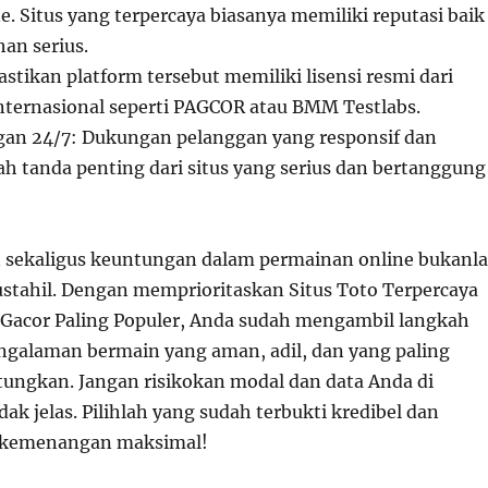
. Situs yang terpercaya biasanya memiliki reputasi baik
han serius.
astikan platform tersebut memiliki lisensi resmi dari
internasional seperti PAGCOR atau BMM Testlabs.
an 24/7: Dukungan pelanggan yang responsif dan
ah tanda penting dari situs yang serius dan bertanggung
 sekaligus keuntungan dalam permainan online bukanl
stahil. Dengan memprioritaskan Situs Toto Terpercaya
 Gacor Paling Populer, Anda sudah mengambil langkah
ngalaman bermain yang aman, adil, dan yang paling
ngkan. Jangan risikokan modal dan data Anda di
dak jelas. Pilihlah yang sudah terbukti kredibel dan
i kemenangan maksimal!