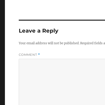
Leave a Reply
Your email address will not be published.
Required fields
COMMENT
*