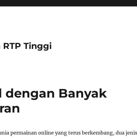
n RTP Tinggi
ed dengan Banyak
ran
nia permainan online yang terus berkembang, dua jeni