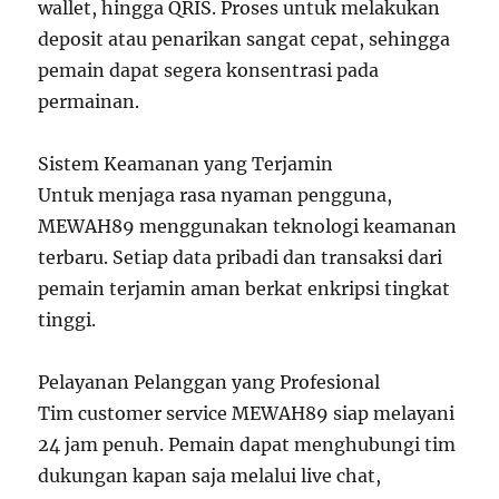
wallet, hingga QRIS. Proses untuk melakukan
deposit atau penarikan sangat cepat, sehingga
pemain dapat segera konsentrasi pada
permainan.
Sistem Keamanan yang Terjamin
Untuk menjaga rasa nyaman pengguna,
MEWAH89 menggunakan teknologi keamanan
terbaru. Setiap data pribadi dan transaksi dari
pemain terjamin aman berkat enkripsi tingkat
tinggi.
Pelayanan Pelanggan yang Profesional
Tim customer service MEWAH89 siap melayani
24 jam penuh. Pemain dapat menghubungi tim
dukungan kapan saja melalui live chat,