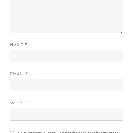
NAME
*
EMAIL
*
WEBSITE