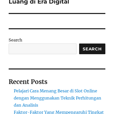
post:
Luang di Era Digital
Search
SEARCH
Recent Posts
Pelajari Cara Menang Besar di Slot Online
dengan Menggunakan Teknik Perhitungan
dan Analisis
Faktor-Faktor Yang Mempengaruhi Tingkat