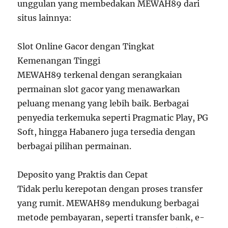
unggulan yang membedakan MEWAH89 dari
situs lainnya:
Slot Online Gacor dengan Tingkat
Kemenangan Tinggi
MEWAH89 terkenal dengan serangkaian
permainan slot gacor yang menawarkan
peluang menang yang lebih baik. Berbagai
penyedia terkemuka seperti Pragmatic Play, PG
Soft, hingga Habanero juga tersedia dengan
berbagai pilihan permainan.
Deposito yang Praktis dan Cepat
Tidak perlu kerepotan dengan proses transfer
yang rumit. MEWAH89 mendukung berbagai
metode pembayaran, seperti transfer bank, e-