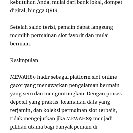
kebutuhan Anda, mulai dari bank lokal, dompet
digital, hingga QRIS.
Setelah saldo terisi, pemain dapat langsung
memilih permainan slot favorit dan mulai
bermain.
Kesimpulan
MEWAH89 hadir sebagai platform slot online
gacor yang menawarkan pengalaman bermain
yang seru dan menguntungkan. Dengan proses
deposit yang praktis, keamanan data yang
terjamin, dan koleksi permainan slot terbaik,
tidak mengejutkan jika MEWAH89 menjadi
pilihan utama bagi banyak pemain di