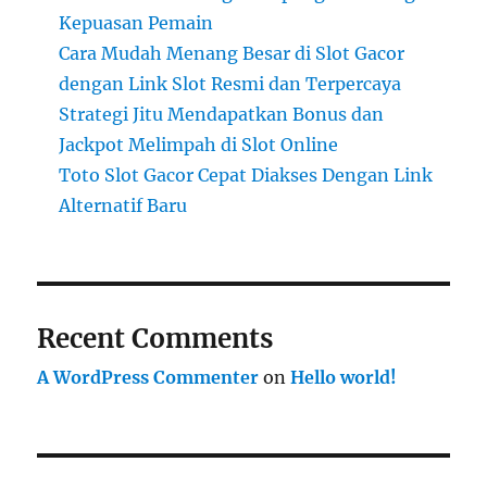
Kepuasan Pemain
Cara Mudah Menang Besar di Slot Gacor
dengan Link Slot Resmi dan Terpercaya
Strategi Jitu Mendapatkan Bonus dan
Jackpot Melimpah di Slot Online
Toto Slot Gacor Cepat Diakses Dengan Link
Alternatif Baru
Recent Comments
A WordPress Commenter
on
Hello world!