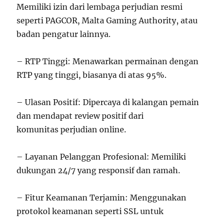
Memiliki izin dari lembaga perjudian resmi
seperti PAGCOR, Malta Gaming Authority, atau
badan pengatur lainnya.
– RTP Tinggi: Menawarkan permainan dengan
RTP yang tinggi, biasanya di atas 95%.
– Ulasan Positif: Dipercaya di kalangan pemain
dan mendapat review positif dari
komunitas perjudian online.
– Layanan Pelanggan Profesional: Memiliki
dukungan 24/7 yang responsif dan ramah.
– Fitur Keamanan Terjamin: Menggunakan
protokol keamanan seperti SSL untuk