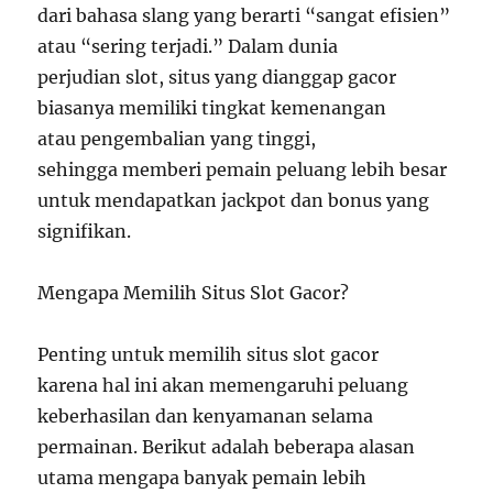
dari bahasa slang yang berarti “sangat efisien”
atau “sering terjadi.” Dalam dunia
perjudian slot, situs yang dianggap gacor
biasanya memiliki tingkat kemenangan
atau pengembalian yang tinggi,
sehingga memberi pemain peluang lebih besar
untuk mendapatkan jackpot dan bonus yang
signifikan.
Mengapa Memilih Situs Slot Gacor?
Penting untuk memilih situs slot gacor
karena hal ini akan memengaruhi peluang
keberhasilan dan kenyamanan selama
permainan. Berikut adalah beberapa alasan
utama mengapa banyak pemain lebih