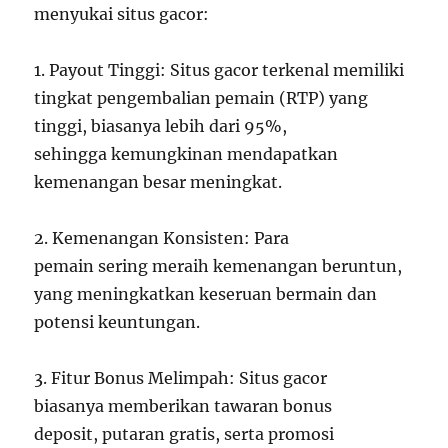
menyukai situs gacor:
1. Payout Tinggi: Situs gacor terkenal memiliki
tingkat pengembalian pemain (RTP) yang
tinggi, biasanya lebih dari 95%,
sehingga kemungkinan mendapatkan
kemenangan besar meningkat.
2. Kemenangan Konsisten: Para
pemain sering meraih kemenangan beruntun,
yang meningkatkan keseruan bermain dan
potensi keuntungan.
3. Fitur Bonus Melimpah: Situs gacor
biasanya memberikan tawaran bonus
deposit, putaran gratis, serta promosi