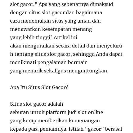
slot gacor.” Apa yang sebenarnya dimaksud
dengan situs slot gacor dan bagaimana
cara menemukan situs yang aman dan
menawarkan kesempatan menang
yang lebih tinggi? Artikel ini
akan menguraikan secara detail dan menyeluru
h tentang situs slot gacor, sehingga Anda dapat
menikmati pengalaman bermain
yang menarik sekaligus menguntungkan.
Apa Itu Situs Slot Gacor?
Situs slot gacor adalah
sebutan untuk platform judi slot online
yang kerap memberikan kemenangan
kepada para pemainnya. Istilah “gacor” berasal