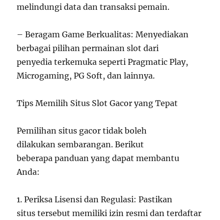
melindungi data dan transaksi pemain.
– Beragam Game Berkualitas: Menyediakan
berbagai pilihan permainan slot dari
penyedia terkemuka seperti Pragmatic Play,
Microgaming, PG Soft, dan lainnya.
Tips Memilih Situs Slot Gacor yang Tepat
Pemilihan situs gacor tidak boleh
dilakukan sembarangan. Berikut
beberapa panduan yang dapat membantu
Anda:
1. Periksa Lisensi dan Regulasi: Pastikan
situs tersebut memiliki izin resmi dan terdaftar