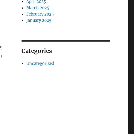
April 2025
March 2025
February 2025
January 2025
g
Categories
n
Uncategorized