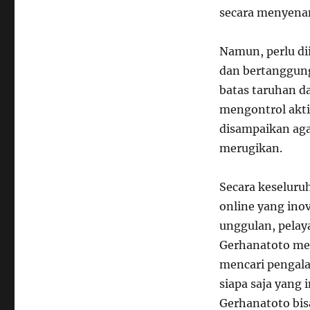
secara menyena
Namun, perlu di
dan bertanggung
batas taruhan 
mengontrol aktiv
disampaikan aga
merugikan.
Secara keseluru
online yang ino
unggulan, pelaya
Gerhanatoto men
mencari pengal
siapa saja yang 
Gerhanatoto bis