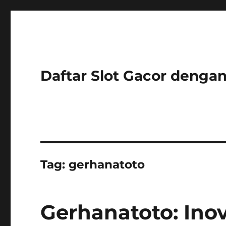
Daftar Slot Gacor denga
Tag:
gerhanatoto
Gerhanatoto: Ino