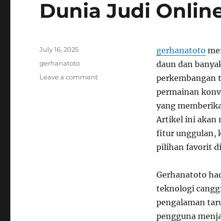
Dunia Judi Onlin
Posted
July 16, 2025
gerhanatoto
mer
on
Tags
gerhanatoto
daun dan banyak 
on
Leave a comment
perkembangan tek
Gerhanatoto:
permainan konve
Inovasi
yang memberika
Terpercaya
dalam
Artikel ini aka
Dunia
fitur unggulan, 
Judi
pilihan favorit 
Online
yang
Makin
Gerhanatoto ha
Populer
teknologi cangg
pengalaman tar
pengguna menjad