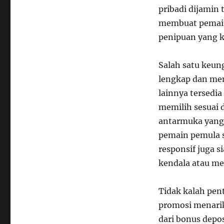
pribadi dijamin 
membuat pemain 
penipuan yang k
Salah satu keun
lengkap dan mena
lainnya tersedi
memilih sesuai d
antarmuka yang
pemain pemula se
responsif juga 
kendala atau m
Tidak kalah pen
promosi menari
dari bonus depos