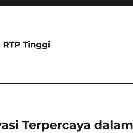
n RTP Tinggi
vasi Terpercaya dala