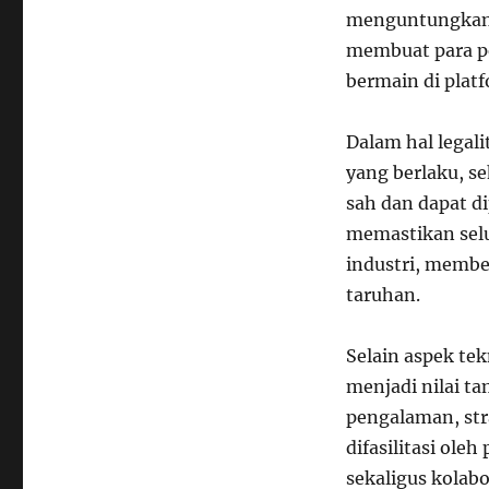
menguntungkan. 
membuat para pe
bermain di platf
Dalam hal legali
yang berlaku, se
sah dan dapat d
memastikan selu
industri, memb
taruhan.
Selain aspek te
menjadi nilai t
pengalaman, stra
difasilitasi ole
sekaligus kolab