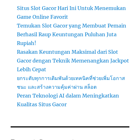
Situs Slot Gacor Hari Ini Untuk Menemukan
Game Online Favorit
Temukan Slot Gacor yang Membuat Pemain
Berhasil Raup Keuntungan Puluhan Juta
Rupiah!
Rasakan Keuntungan Maksimal dari Slot
Gacor dengan Teknik Memenangkan Jackpot
Lebih Cepat
ยกระดับทุกการเดิมพันด้วยเทคนิคที่ช่วยเพิ่มโอกาส
ชนะ และสร้างความคุ้มค่าผ่าน สล็อต
Peran Teknologi AI dalam Meningkatkan
Kualitas Situs Gacor