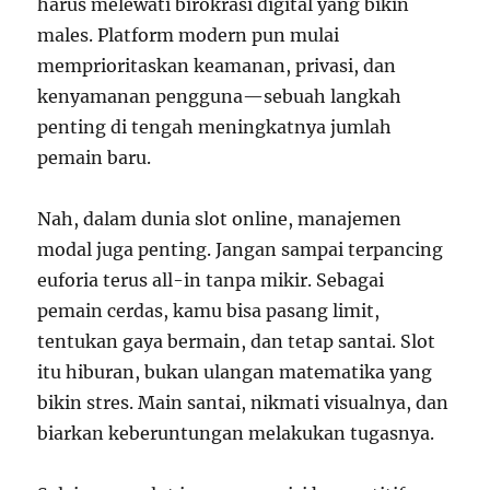
harus melewati birokrasi digital yang bikin
males. Platform modern pun mulai
memprioritaskan keamanan, privasi, dan
kenyamanan pengguna—sebuah langkah
penting di tengah meningkatnya jumlah
pemain baru.
Nah, dalam dunia slot online, manajemen
modal juga penting. Jangan sampai terpancing
euforia terus all-in tanpa mikir. Sebagai
pemain cerdas, kamu bisa pasang limit,
tentukan gaya bermain, dan tetap santai. Slot
itu hiburan, bukan ulangan matematika yang
bikin stres. Main santai, nikmati visualnya, dan
biarkan keberuntungan melakukan tugasnya.