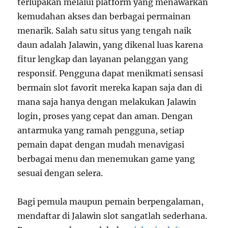
terlupakan melalui platform yang menawarkan
kemudahan akses dan berbagai permainan
menarik. Salah satu situs yang tengah naik
daun adalah Jalawin, yang dikenal luas karena
fitur lengkap dan layanan pelanggan yang
responsif. Pengguna dapat menikmati sensasi
bermain slot favorit mereka kapan saja dan di
mana saja hanya dengan melakukan Jalawin
login, proses yang cepat dan aman. Dengan
antarmuka yang ramah pengguna, setiap
pemain dapat dengan mudah menavigasi
berbagai menu dan menemukan game yang
sesuai dengan selera.
Bagi pemula maupun pemain berpengalaman,
mendaftar di Jalawin slot sangatlah sederhana.