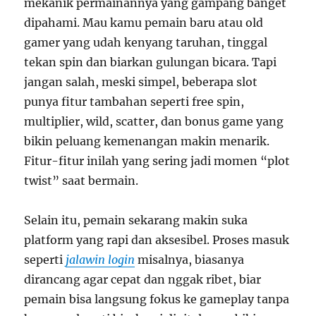
mekanik permainannya yang gampang banget
dipahami. Mau kamu pemain baru atau old
gamer yang udah kenyang taruhan, tinggal
tekan spin dan biarkan gulungan bicara. Tapi
jangan salah, meski simpel, beberapa slot
punya fitur tambahan seperti free spin,
multiplier, wild, scatter, dan bonus game yang
bikin peluang kemenangan makin menarik.
Fitur-fitur inilah yang sering jadi momen “plot
twist” saat bermain.
Selain itu, pemain sekarang makin suka
platform yang rapi dan aksesibel. Proses masuk
seperti
jalawin login
misalnya, biasanya
dirancang agar cepat dan nggak ribet, biar
pemain bisa langsung fokus ke gameplay tanpa