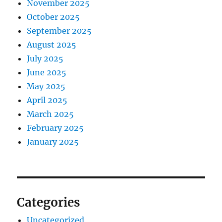
November 2025
October 2025
September 2025
August 2025
July 2025
June 2025
May 2025
April 2025
March 2025
February 2025
January 2025
Categories
Uncategorized