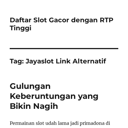
Daftar Slot Gacor dengan RTP
Tinggi
Tag:
Jayaslot Link Alternatif
Gulungan
Keberuntungan yang
Bikin Nagih
Permainan slot udah lama jadi primadona di