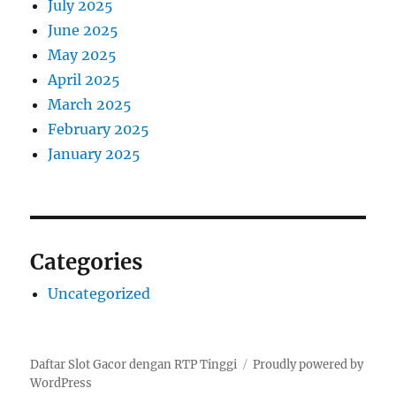
July 2025
June 2025
May 2025
April 2025
March 2025
February 2025
January 2025
Categories
Uncategorized
Daftar Slot Gacor dengan RTP Tinggi
Proudly powered by
WordPress