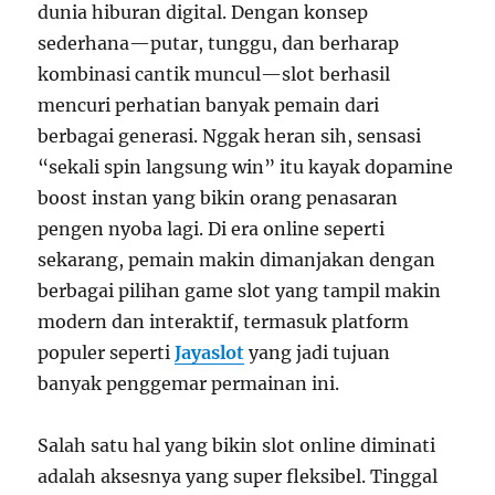
dunia hiburan digital. Dengan konsep
sederhana—putar, tunggu, dan berharap
kombinasi cantik muncul—slot berhasil
mencuri perhatian banyak pemain dari
berbagai generasi. Nggak heran sih, sensasi
“sekali spin langsung win” itu kayak dopamine
boost instan yang bikin orang penasaran
pengen nyoba lagi. Di era online seperti
sekarang, pemain makin dimanjakan dengan
berbagai pilihan game slot yang tampil makin
modern dan interaktif, termasuk platform
populer seperti
Jayaslot
yang jadi tujuan
banyak penggemar permainan ini.
Salah satu hal yang bikin slot online diminati
adalah aksesnya yang super fleksibel. Tinggal