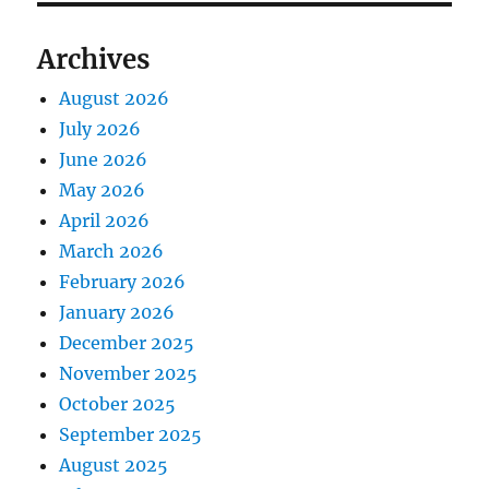
Archives
August 2026
July 2026
June 2026
May 2026
April 2026
March 2026
February 2026
January 2026
December 2025
November 2025
October 2025
September 2025
August 2025