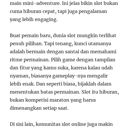
main mini-adventure. Ini jelas bikin slot bukan
cuma hiburan cepat, tapi juga pengalaman
yang lebih engaging.
Buat pemain baru, dunia slot mungkin terlihat
penuh pilihan. Tapi tenang, kunci utamanya
adalah bermain dengan santai dan memahami
ritme permainan. Pilih game dengan tampilan
dan fitur yang kamu suka, karena kalau udah
nyaman, biasanya gameplay-nya mengalir
lebih enak. Dan seperti biasa, bijaklah dalam
menentukan batas permainan. Slot itu hiburan,
bukan kompetisi maraton yang harus
dimenangkan setiap saat.
Di sisi lain, komunitas slot online juga makin