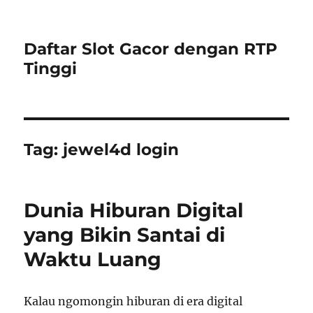
Daftar Slot Gacor dengan RTP
Tinggi
Tag:
jewel4d login
Dunia Hiburan Digital
yang Bikin Santai di
Waktu Luang
Kalau ngomongin hiburan di era digital