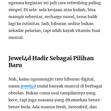
ngerasa kegiatan ini jadi cara refreshing paling
simpel. Di sela-sela kerjaan atau kuliah, bisa
mampir sebentar, recharge mood, terus balik
lagi ke rutinitas. Jadi, hiburan online bukan
sekadar pelarian, tapi udah kayak vitamin buat
mental.
Jewel4d Hadir Sebagai Pilihan
Baru
Nah, kalau ngomongin tren hiburan digital,
nama
jewel4d
mulai banyak muncul di berbagai
obrolan. Bukan cuma soal tampilannya yang
kece, tapi juga suasana yang ditawarkan bener-
bener beda. Ada nuansa fresh, interaktif, dan