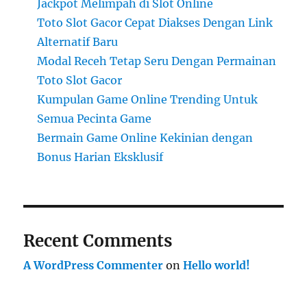
Jackpot Melimpah di Slot Online
Toto Slot Gacor Cepat Diakses Dengan Link
Alternatif Baru
Modal Receh Tetap Seru Dengan Permainan
Toto Slot Gacor
Kumpulan Game Online Trending Untuk
Semua Pecinta Game
Bermain Game Online Kekinian dengan
Bonus Harian Eksklusif
Recent Comments
A WordPress Commenter
on
Hello world!