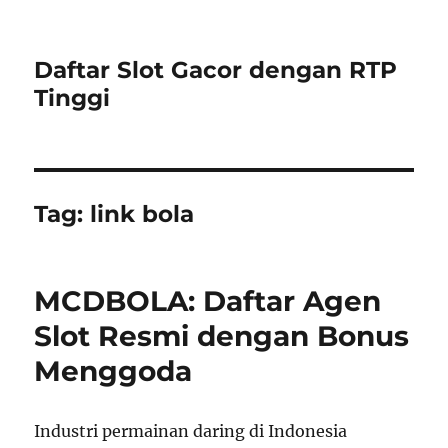
Daftar Slot Gacor dengan RTP
Tinggi
Tag:
link bola
MCDBOLA: Daftar Agen
Slot Resmi dengan Bonus
Menggoda
Industri permainan daring di Indonesia