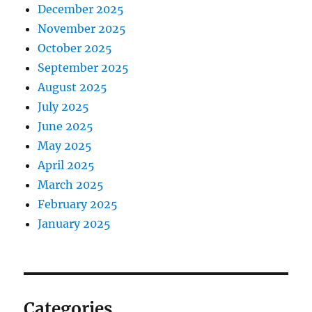
December 2025
November 2025
October 2025
September 2025
August 2025
July 2025
June 2025
May 2025
April 2025
March 2025
February 2025
January 2025
Categories