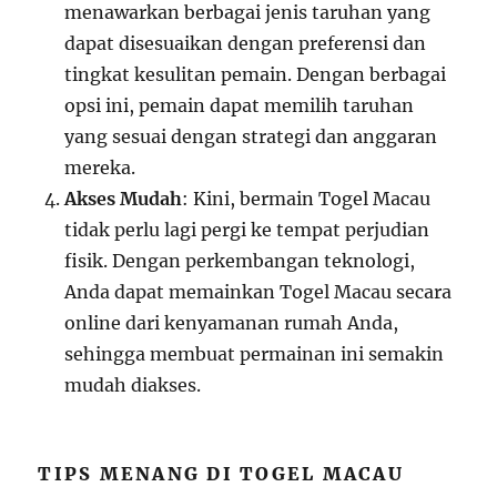
menawarkan berbagai jenis taruhan yang
dapat disesuaikan dengan preferensi dan
tingkat kesulitan pemain. Dengan berbagai
opsi ini, pemain dapat memilih taruhan
yang sesuai dengan strategi dan anggaran
mereka.
Akses Mudah
: Kini, bermain Togel Macau
tidak perlu lagi pergi ke tempat perjudian
fisik. Dengan perkembangan teknologi,
Anda dapat memainkan Togel Macau secara
online dari kenyamanan rumah Anda,
sehingga membuat permainan ini semakin
mudah diakses.
TIPS MENANG DI TOGEL MACAU