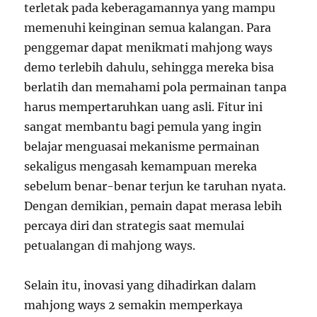
terletak pada keberagamannya yang mampu
memenuhi keinginan semua kalangan. Para
penggemar dapat menikmati mahjong ways
demo terlebih dahulu, sehingga mereka bisa
berlatih dan memahami pola permainan tanpa
harus mempertaruhkan uang asli. Fitur ini
sangat membantu bagi pemula yang ingin
belajar menguasai mekanisme permainan
sekaligus mengasah kemampuan mereka
sebelum benar-benar terjun ke taruhan nyata.
Dengan demikian, pemain dapat merasa lebih
percaya diri dan strategis saat memulai
petualangan di mahjong ways.
Selain itu, inovasi yang dihadirkan dalam
mahjong ways 2 semakin memperkaya