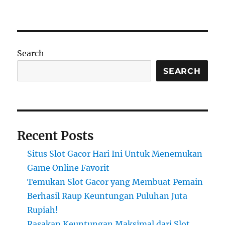
Mahjong
Ways
dan
Peluang
Besar,
Search
Ini
Cara
SEARCH
Mengelolanya
Recent Posts
Situs Slot Gacor Hari Ini Untuk Menemukan
Game Online Favorit
Temukan Slot Gacor yang Membuat Pemain
Berhasil Raup Keuntungan Puluhan Juta
Rupiah!
Rasakan Keuntungan Maksimal dari Slot