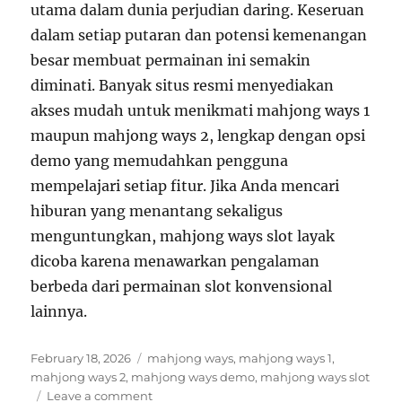
utama dalam dunia perjudian daring. Keseruan
dalam setiap putaran dan potensi kemenangan
besar membuat permainan ini semakin
diminati. Banyak situs resmi menyediakan
akses mudah untuk menikmati mahjong ways 1
maupun mahjong ways 2, lengkap dengan opsi
demo yang memudahkan pengguna
mempelajari setiap fitur. Jika Anda mencari
hiburan yang menantang sekaligus
menguntungkan, mahjong ways slot layak
dicoba karena menawarkan pengalaman
berbeda dari permainan slot konvensional
lainnya.
Posted
Tags
February 18, 2026
mahjong ways
,
mahjong ways 1
,
on
mahjong ways 2
,
mahjong ways demo
,
mahjong ways slot
on
Leave a comment