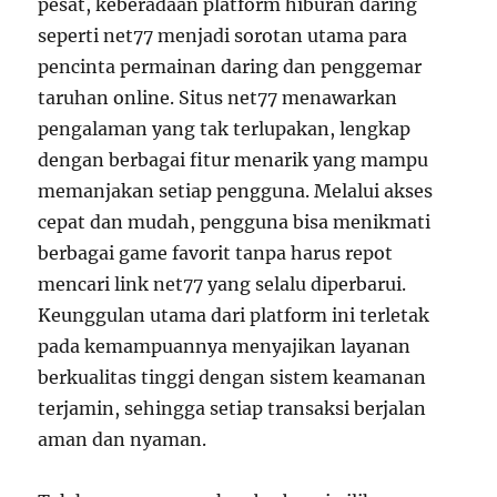
pesat, keberadaan platform hiburan daring
seperti net77 menjadi sorotan utama para
pencinta permainan daring dan penggemar
taruhan online. Situs net77 menawarkan
pengalaman yang tak terlupakan, lengkap
dengan berbagai fitur menarik yang mampu
memanjakan setiap pengguna. Melalui akses
cepat dan mudah, pengguna bisa menikmati
berbagai game favorit tanpa harus repot
mencari link net77 yang selalu diperbarui.
Keunggulan utama dari platform ini terletak
pada kemampuannya menyajikan layanan
berkualitas tinggi dengan sistem keamanan
terjamin, sehingga setiap transaksi berjalan
aman dan nyaman.