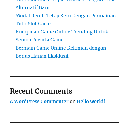
Alternatif Baru
Modal Receh Tetap Seru Dengan Permainan
Toto Slot Gacor
Kumpulan Game Online Trending Untuk
Semua Pecinta Game
Bermain Game Online Kekinian dengan
Bonus Harian Eksklusif
Recent Comments
A WordPress Commenter
on
Hello world!