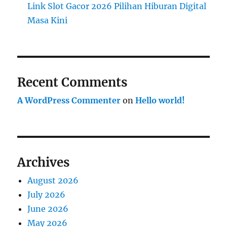
Link Slot Gacor 2026 Pilihan Hiburan Digital
Masa Kini
Recent Comments
A WordPress Commenter
on
Hello world!
Archives
August 2026
July 2026
June 2026
May 2026