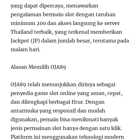
yang dapat dipercaya, menawarkan
pengalaman bermain slot dengan taruhan
minimum 200 dan akses langsung ke server
Thailand terbaik, yang terkenal memberikan
Jackpot (JP) dalam jumlah besar, terutama pada
malam hari.
Alasan Memilih OJA89
OJA89 telah menunjukkan dirinya sebagai
penyedia game slot online yang aman, cepat,
dan dilengkapi berbagai fitur. Dengan
antarmuka yang responsif dan mudah
digunakan, pemain bisa menikmati banyak
jenis permainan slot hanya dengan satu klik.
Platform ini menggunakan teknologi modern