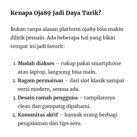
Kenapa Oja89 Jadi Daya Tarik?
Bukan tanpa alasan platform oja89 bisa makin
dilirik pemain. Ada beberapa hal yang bikin
tempat ini jadi favorit:
Mudah diakses
– cukup pakai smartphone
atau laptop, langsung bisa main.
Ragam permainan
– dari slot klasik sampai
versi modern, semua ada.
Desain ramah pengguna
– tampilannya
clean dan gampang dipahami.
Komunitas aktif
– banyak orang berbagi
pengalaman dan tips seru.