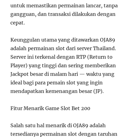
untuk memastikan permainan lancar, tanpa
gangguan, dan transaksi dilakukan dengan
cepat.
Keunggulan utama yang ditawarkan OJA89
adalah permainan slot dari server Thailand.
Server ini terkenal dengan RTP (Return to
Player) yang tinggi dan sering memberikan
Jackpot besar di malam hari — waktu yang
ideal bagi para pemain slot yang ingin
mendapatkan kemenangan besar (JP).
Fitur Menarik Game Slot Bet 200
Salah satu hal menarik di OJA89 adalah
tersedianya permainan slot dengan taruhan