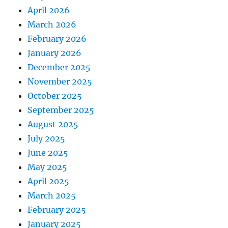
April 2026
March 2026
February 2026
January 2026
December 2025
November 2025
October 2025
September 2025
August 2025
July 2025
June 2025
May 2025
April 2025
March 2025
February 2025
January 2025