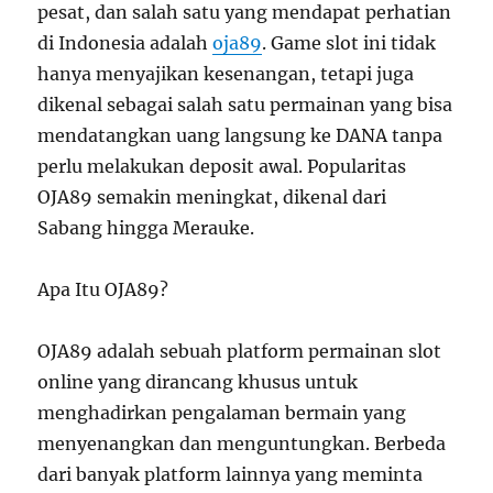
pesat, dan salah satu yang mendapat perhatian
di Indonesia adalah
oja89
. Game slot ini tidak
hanya menyajikan kesenangan, tetapi juga
dikenal sebagai salah satu permainan yang bisa
mendatangkan uang langsung ke DANA tanpa
perlu melakukan deposit awal. Popularitas
OJA89 semakin meningkat, dikenal dari
Sabang hingga Merauke.
Apa Itu OJA89?
OJA89 adalah sebuah platform permainan slot
online yang dirancang khusus untuk
menghadirkan pengalaman bermain yang
menyenangkan dan menguntungkan. Berbeda
dari banyak platform lainnya yang meminta