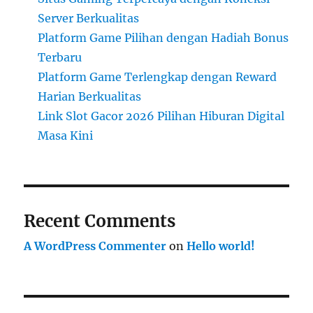
Server Berkualitas
Platform Game Pilihan dengan Hadiah Bonus
Terbaru
Platform Game Terlengkap dengan Reward
Harian Berkualitas
Link Slot Gacor 2026 Pilihan Hiburan Digital
Masa Kini
Recent Comments
A WordPress Commenter
on
Hello world!