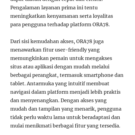
Pengalaman layanan prima ini tentu
meningkatkan kenyamanan serta loyalitas
para pengguna terhadap platform ORA78.
Dari sisi kemudahan akses, ORA78 juga
menawarkan fitur user-friendly yang
memungkinkan pemain untuk mengakses
situs atau aplikasi dengan mudah melalui
berbagai perangkat, termasuk smartphone dan
tablet. Antarmuka yang intuitif membuat
navigasi dalam platform menjadi lebih praktis
dan menyenangkan. Dengan akses yang
mudah dan tampilan yang menarik, pengguna
tidak perlu waktu lama untuk beradaptasi dan
mulai menikmati berbagai fitur yang tersedia.