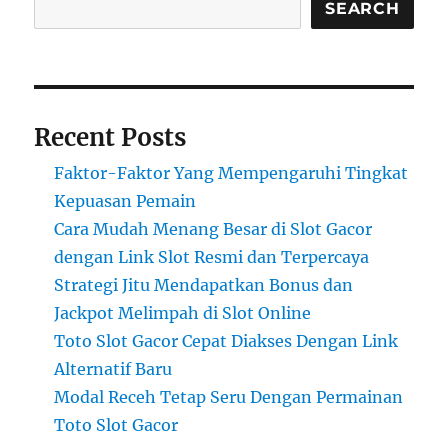
dan
SEARCH
Bikin
Deg-
degan
Positif
Recent Posts
Faktor-Faktor Yang Mempengaruhi Tingkat
Kepuasan Pemain
Cara Mudah Menang Besar di Slot Gacor
dengan Link Slot Resmi dan Terpercaya
Strategi Jitu Mendapatkan Bonus dan
Jackpot Melimpah di Slot Online
Toto Slot Gacor Cepat Diakses Dengan Link
Alternatif Baru
Modal Receh Tetap Seru Dengan Permainan
Toto Slot Gacor