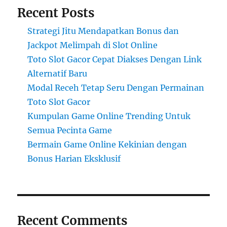
Recent Posts
Strategi Jitu Mendapatkan Bonus dan
Jackpot Melimpah di Slot Online
Toto Slot Gacor Cepat Diakses Dengan Link
Alternatif Baru
Modal Receh Tetap Seru Dengan Permainan
Toto Slot Gacor
Kumpulan Game Online Trending Untuk
Semua Pecinta Game
Bermain Game Online Kekinian dengan
Bonus Harian Eksklusif
Recent Comments