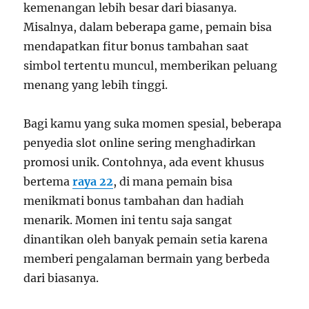
kemenangan lebih besar dari biasanya.
Misalnya, dalam beberapa game, pemain bisa
mendapatkan fitur bonus tambahan saat
simbol tertentu muncul, memberikan peluang
menang yang lebih tinggi.
Bagi kamu yang suka momen spesial, beberapa
penyedia slot online sering menghadirkan
promosi unik. Contohnya, ada event khusus
bertema
raya 22
, di mana pemain bisa
menikmati bonus tambahan dan hadiah
menarik. Momen ini tentu saja sangat
dinantikan oleh banyak pemain setia karena
memberi pengalaman bermain yang berbeda
dari biasanya.