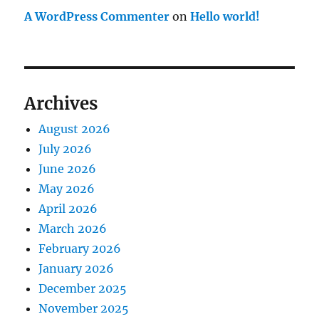
A WordPress Commenter
on
Hello world!
Archives
August 2026
July 2026
June 2026
May 2026
April 2026
March 2026
February 2026
January 2026
December 2025
November 2025