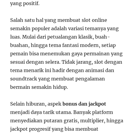
yang positif.
Salah satu hal yang membuat slot online
semakin populer adalah variasi temanya yang
luas. Mulai dari petualangan klasik, buah-
buahan, hingga tema fantasi modern, setiap
pemain bisa menemukan gaya permainan yang
sesuai dengan selera. Tidak jarang, slot dengan
tema menarik ini hadir dengan animasi dan
soundtrack yang membuat pengalaman
bermain semakin hidup.
Selain hiburan, aspek
bonus dan jackpot
menjadi daya tarik utama. Banyak platform
menyediakan putaran gratis, multiplier, hingga
jackpot progresif yang bisa membuat