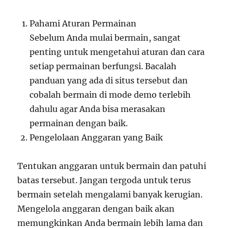
Pahami Aturan Permainan
Sebelum Anda mulai bermain, sangat
penting untuk mengetahui aturan dan cara
setiap permainan berfungsi. Bacalah
panduan yang ada di situs tersebut dan
cobalah bermain di mode demo terlebih
dahulu agar Anda bisa merasakan
permainan dengan baik.
Pengelolaan Anggaran yang Baik
Tentukan anggaran untuk bermain dan patuhi
batas tersebut. Jangan tergoda untuk terus
bermain setelah mengalami banyak kerugian.
Mengelola anggaran dengan baik akan
memungkinkan Anda bermain lebih lama dan