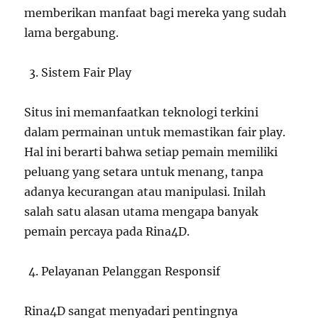
memberikan manfaat bagi mereka yang sudah
lama bergabung.
Sistem Fair Play
Situs ini memanfaatkan teknologi terkini
dalam permainan untuk memastikan fair play.
Hal ini berarti bahwa setiap pemain memiliki
peluang yang setara untuk menang, tanpa
adanya kecurangan atau manipulasi. Inilah
salah satu alasan utama mengapa banyak
pemain percaya pada Rina4D.
Pelayanan Pelanggan Responsif
Rina4D sangat menyadari pentingnya