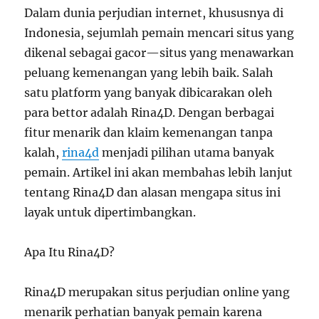
Dalam dunia perjudian internet, khususnya di
Indonesia, sejumlah pemain mencari situs yang
dikenal sebagai gacor—situs yang menawarkan
peluang kemenangan yang lebih baik. Salah
satu platform yang banyak dibicarakan oleh
para bettor adalah Rina4D. Dengan berbagai
fitur menarik dan klaim kemenangan tanpa
kalah,
rina4d
menjadi pilihan utama banyak
pemain. Artikel ini akan membahas lebih lanjut
tentang Rina4D dan alasan mengapa situs ini
layak untuk dipertimbangkan.
Apa Itu Rina4D?
Rina4D merupakan situs perjudian online yang
menarik perhatian banyak pemain karena