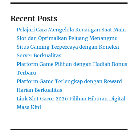
Recent Posts
Pelajari Cara Mengelola Keuangan Saat Main
Slot dan Optimalkan Peluang Menangmu
Situs Gaming Terpercaya dengan Koneksi
Server Berkualitas
Platform Game Pilihan dengan Hadiah Bonus
Terbaru
Platform Game Terlengkap dengan Reward
Harian Berkualitas
Link Slot Gacor 2026 Pilihan Hiburan Digital
Masa Kini