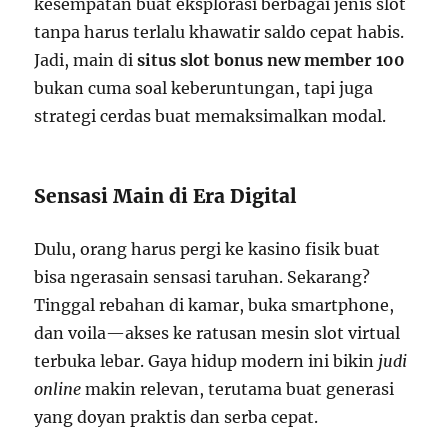
kesempatan buat eksplorasi berbagai jenis slot
tanpa harus terlalu khawatir saldo cepat habis.
Jadi, main di
situs slot bonus new member 100
bukan cuma soal keberuntungan, tapi juga
strategi cerdas buat memaksimalkan modal.
Sensasi Main di Era Digital
Dulu, orang harus pergi ke kasino fisik buat
bisa ngerasain sensasi taruhan. Sekarang?
Tinggal rebahan di kamar, buka smartphone,
dan voila—akses ke ratusan mesin slot virtual
terbuka lebar. Gaya hidup modern ini bikin
judi
online
makin relevan, terutama buat generasi
yang doyan praktis dan serba cepat.