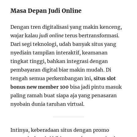
Masa Depan Judi Online
Dengan tren digitalisasi yang makin kenceng,
wajar kalau
judi online
terus bertransformasi.
Dari segi teknologi, udah banyak situs yang
nyediain tampilan interaktif, keamanan
tingkat tinggi, bahkan integrasi dengan
pembayaran digital biar makin mudah. Di
tengah semua perkembangan ini,
situs slot
bonus new member 100
bisa jadi pintu masuk
paling ramah buat siapa aja yang penasaran
nyobain dunia taruhan virtual.
Intinya, keberadaan situs dengan promo