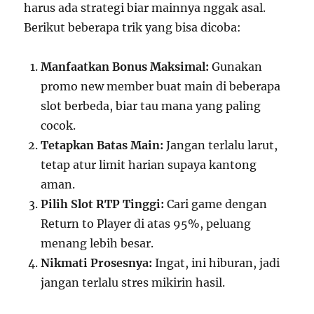
harus ada strategi biar mainnya nggak asal.
Berikut beberapa trik yang bisa dicoba:
Manfaatkan Bonus Maksimal:
Gunakan
promo new member buat main di beberapa
slot berbeda, biar tau mana yang paling
cocok.
Tetapkan Batas Main:
Jangan terlalu larut,
tetap atur limit harian supaya kantong
aman.
Pilih Slot RTP Tinggi:
Cari game dengan
Return to Player di atas 95%, peluang
menang lebih besar.
Nikmati Prosesnya:
Ingat, ini hiburan, jadi
jangan terlalu stres mikirin hasil.