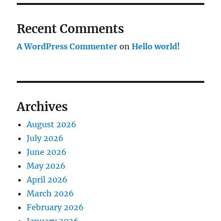
Recent Comments
A WordPress Commenter
on
Hello world!
Archives
August 2026
July 2026
June 2026
May 2026
April 2026
March 2026
February 2026