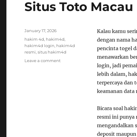
Situs Toto Macau
Posted
January 17, 2026
Kalau kamu serin
on
Tags
hakim 4d
,
hakim4d
,
dengan nama haki
hakim4d login
,
hakim4d
pencinta togel 
resmi
,
situs hakim4d
menawarkan ber
on
Leave a comment
login, jadi pema
Main
Slot
lebih dalam, ha
Asia,
terpercaya dan 
Untung
keamanan data 
Gampang
di
Situs
Bicara soal hak
Toto
resmi ini punya 
Macau
mengandalkan si
deposit maupun 