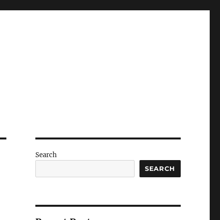
Search
SEARCH