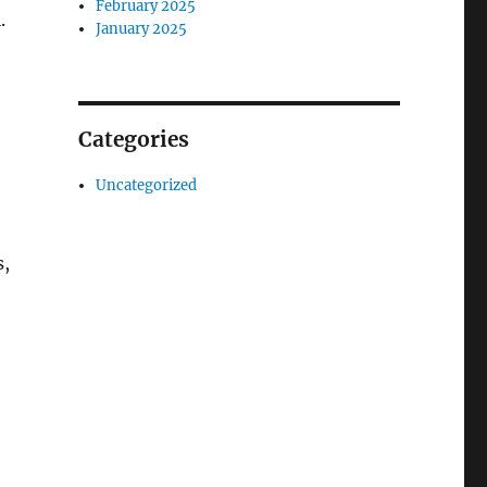
February 2025
.
January 2025
Categories
Uncategorized
s,