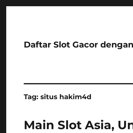
Daftar Slot Gacor denga
Tag:
situs hakim4d
Main Slot Asia, 