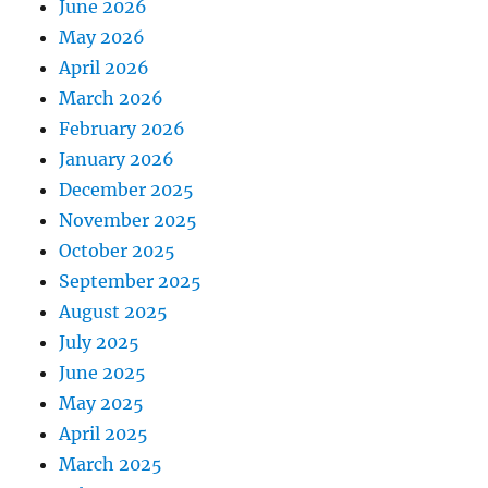
June 2026
May 2026
April 2026
March 2026
February 2026
January 2026
December 2025
November 2025
October 2025
September 2025
August 2025
July 2025
June 2025
May 2025
April 2025
March 2025