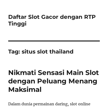
Daftar Slot Gacor dengan RTP
Tinggi
Tag:
situs slot thailand
Nikmati Sensasi Main Slot
dengan Peluang Menang
Maksimal
Dalam dunia permainan daring, slot online