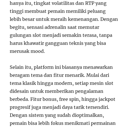
hanya itu, tingkat volatilitas dan RTP yang
tinggi membuat pemain memiliki peluang
lebih besar untuk meraih kemenangan. Dengan
begitu, sensasi adrenalin saat memutar
gulungan slot menjadi semakin terasa, tanpa
harus khawatir gangguan teknis yang bisa
merusak mood.
Selain itu, platform ini biasanya menawarkan
beragam tema dan fitur menarik. Mulai dari
tema klasik hingga modern, setiap mesin slot
didesain untuk memberikan pengalaman
berbeda. Fitur bonus, free spin, hingga jackpot
progresif juga menjadi daya tarik tersendiri.
Dengan sistem yang sudah dioptimalkan,
pemain bisa lebih fokus menikmati permainan