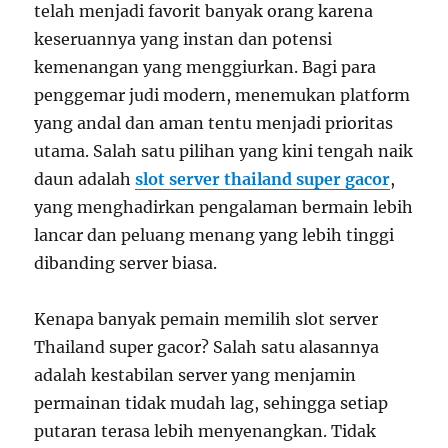
telah menjadi favorit banyak orang karena
keseruannya yang instan dan potensi
kemenangan yang menggiurkan. Bagi para
penggemar judi modern, menemukan platform
yang andal dan aman tentu menjadi prioritas
utama. Salah satu pilihan yang kini tengah naik
daun adalah
slot server thailand super gacor
,
yang menghadirkan pengalaman bermain lebih
lancar dan peluang menang yang lebih tinggi
dibanding server biasa.
Kenapa banyak pemain memilih slot server
Thailand super gacor? Salah satu alasannya
adalah kestabilan server yang menjamin
permainan tidak mudah lag, sehingga setiap
putaran terasa lebih menyenangkan. Tidak