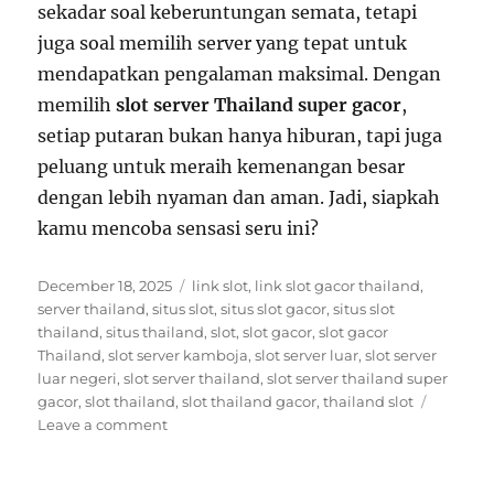
sekadar soal keberuntungan semata, tetapi
juga soal memilih server yang tepat untuk
mendapatkan pengalaman maksimal. Dengan
memilih
slot server Thailand super gacor
,
setiap putaran bukan hanya hiburan, tapi juga
peluang untuk meraih kemenangan besar
dengan lebih nyaman dan aman. Jadi, siapkah
kamu mencoba sensasi seru ini?
Posted
Tags
December 18, 2025
link slot
,
link slot gacor thailand
,
on
server thailand
,
situs slot
,
situs slot gacor
,
situs slot
thailand
,
situs thailand
,
slot
,
slot gacor
,
slot gacor
Thailand
,
slot server kamboja
,
slot server luar
,
slot server
luar negeri
,
slot server thailand
,
slot server thailand super
gacor
,
slot thailand
,
slot thailand gacor
,
thailand slot
on
Leave a comment
Nikmati
Sensasi
Main