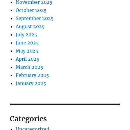
November 2025
October 2025
September 2025
August 2025
July 2025
June 2025
May 2025
April 2025
March 2025
February 2025
January 2025
Categories
Uncategorized