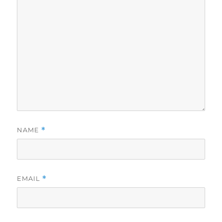
NAME
*
EMAIL
*