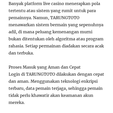
Banyak platform live casino menerapkan pola
tertentu atau sistem yang rumit untuk para
pemainnya. Namun, TARUNGTOTO
menawarkan sistem bermain yang sepenuhnya
adil, di mana peluang kemenangan murni
bukan ditentukan oleh algoritma atau program
rahasia. Setiap permainan diadakan secara acak
dan terbuka.
Proses Masuk yang Aman dan Cepat
Login di TARUNGTOTO dilakukan dengan cepat
dan aman. Menggunakan teknologi enkripsi
terbaru, data pemain terjaga, sehingga pemain
tidak perlu khawatir akan keamanan akun
mereka.