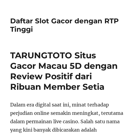
Daftar Slot Gacor dengan RTP
Tinggi
TARUNGTOTO Situs
Gacor Macau 5D dengan
Review Positif dari
Ribuan Member Setia
Dalam era digital saat ini, minat terhadap
perjudian online semakin meningkat, terutama
dalam permainan live casino. Salah satu nama
yang kini banyak dibicarakan adalah