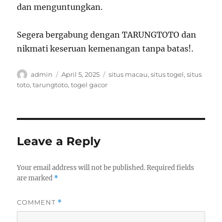
dan menguntungkan.
Segera bergabung dengan TARUNGTOTO dan
nikmati keseruan kemenangan tanpa batas!.
Author
Posted
Tags
admin
April 5, 2025
situs macau
,
situs togel
,
situs
on
toto
,
tarungtoto
,
togel gacor
Leave a Reply
Your email address will not be published.
Required fields
are marked
*
COMMENT
*