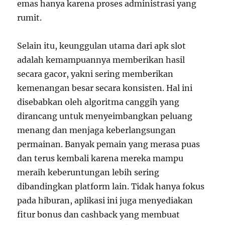
emas hanya karena proses administrasi yang
rumit.
Selain itu, keunggulan utama dari apk slot
adalah kemampuannya memberikan hasil
secara gacor, yakni sering memberikan
kemenangan besar secara konsisten. Hal ini
disebabkan oleh algoritma canggih yang
dirancang untuk menyeimbangkan peluang
menang dan menjaga keberlangsungan
permainan. Banyak pemain yang merasa puas
dan terus kembali karena mereka mampu
meraih keberuntungan lebih sering
dibandingkan platform lain. Tidak hanya fokus
pada hiburan, aplikasi ini juga menyediakan
fitur bonus dan cashback yang membuat