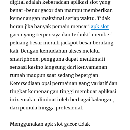
digital adalah keberadaan aplikasi slot yang
benar-benar gacor dan mampu memberikan
kemenangan maksimal setiap waktu. Tidak
heran jika banyak pemain mencari
apk slot
gacor yang terpercaya dan terbukti memberi
peluang besar meraih jackpot besar berulang
kali. Dengan kemudahan akses melalui
smartphone, pengguna dapat menikmati
sensasi kasino langsung dari kenyamanan
rumah maupun saat sedang bepergian.
Ketersediaan opsi permainan yang variatif dan
tingkat kemenangan tinggi membuat aplikasi
ini semakin diminati oleh berbagai kalangan,
dari pemula hingga profesional.
Menggunakan apk slot gacor tidak