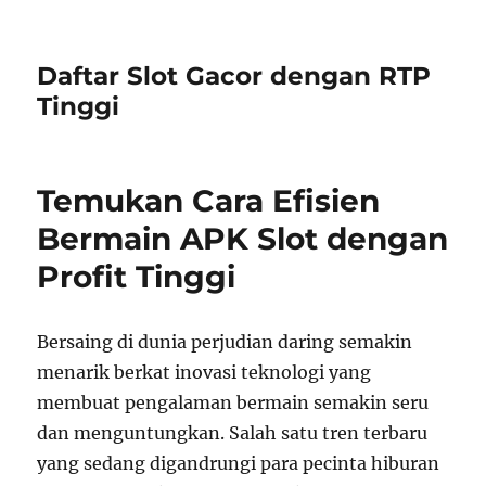
Daftar Slot Gacor dengan RTP
Tinggi
Temukan Cara Efisien
Bermain APK Slot dengan
Profit Tinggi
Bersaing di dunia perjudian daring semakin
menarik berkat inovasi teknologi yang
membuat pengalaman bermain semakin seru
dan menguntungkan. Salah satu tren terbaru
yang sedang digandrungi para pecinta hiburan