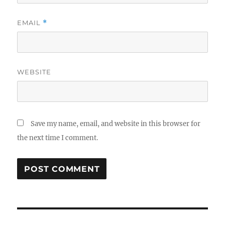
EMAIL
*
WEBSITE
Save my name, email, and website in this browser for
the next time I comment.
Post