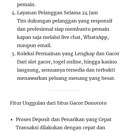
pemain.
Layanan Pelanggan Selama 24 Jam
Tim dukungan pelanggan yang responsif
dan profesional siap membantu pemain
kapan saja melalui live chat, WhatsApp,
maupun email.
Koleksi Permainan yang Lengkap dan Gacor
Dari slot gacor, togel online, hingga kasino
langsung, semuanya tersedia dan terbukti
menawarkan peluang menang yang besar.
Fitur Unggulan dari Situs Gacor Donototo
Proses Deposit dan Penarikan yang Cepat
Transaksi dilakukan dengan cepat dan