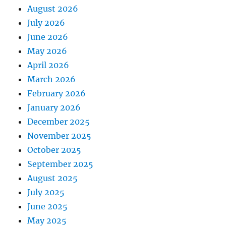
August 2026
July 2026
June 2026
May 2026
April 2026
March 2026
February 2026
January 2026
December 2025
November 2025
October 2025
September 2025
August 2025
July 2025
June 2025
May 2025