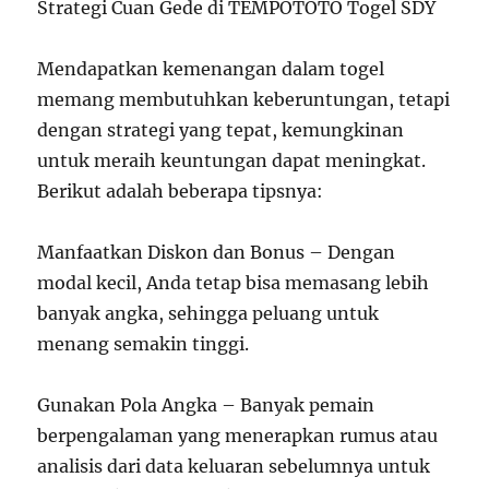
Strategi Cuan Gede di TEMPOTOTO Togel SDY
Mendapatkan kemenangan dalam togel
memang membutuhkan keberuntungan, tetapi
dengan strategi yang tepat, kemungkinan
untuk meraih keuntungan dapat meningkat.
Berikut adalah beberapa tipsnya:
Manfaatkan Diskon dan Bonus – Dengan
modal kecil, Anda tetap bisa memasang lebih
banyak angka, sehingga peluang untuk
menang semakin tinggi.
Gunakan Pola Angka – Banyak pemain
berpengalaman yang menerapkan rumus atau
analisis dari data keluaran sebelumnya untuk