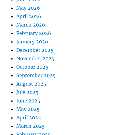
May 2026
April 2026
March 2026
February 2026
January 2026
December 2025
November 2025
October 2025
September 2025
August 2025
July 2025
June 2025
May 2025
April 2025
March 2025
February 2025