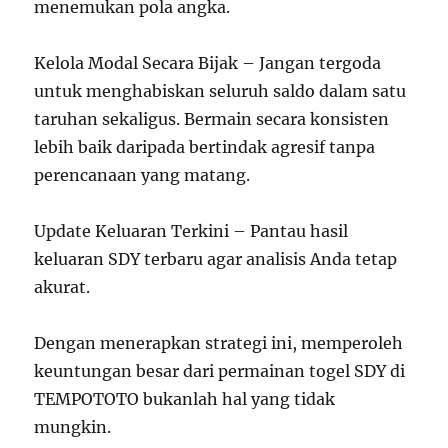
menemukan pola angka.
Kelola Modal Secara Bijak – Jangan tergoda
untuk menghabiskan seluruh saldo dalam satu
taruhan sekaligus. Bermain secara konsisten
lebih baik daripada bertindak agresif tanpa
perencanaan yang matang.
Update Keluaran Terkini – Pantau hasil
keluaran SDY terbaru agar analisis Anda tetap
akurat.
Dengan menerapkan strategi ini, memperoleh
keuntungan besar dari permainan togel SDY di
TEMPOTOTO bukanlah hal yang tidak
mungkin.