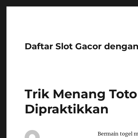
Daftar Slot Gacor denga
Trik Menang Tot
Dipraktikkan
Bermain togel m