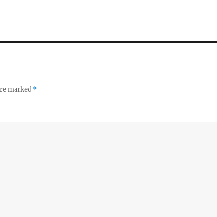
 are marked
*