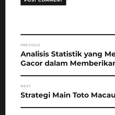
Post
PREVIOUS
navigation
Analisis Statistik yang M
Previous
post:
Gacor dalam Memberik
NEXT
Strategi Main Toto Maca
Next
post: