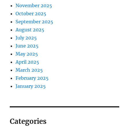
November 2025
October 2025
September 2025
August 2025
July 2025
June 2025
May 2025
April 2025
March 2025
February 2025
January 2025
Categories