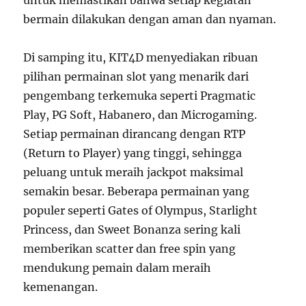
untuk memastikan bahwa setiap kegiatan
bermain dilakukan dengan aman dan nyaman.
Di samping itu, KIT4D menyediakan ribuan
pilihan permainan slot yang menarik dari
pengembang terkemuka seperti Pragmatic
Play, PG Soft, Habanero, dan Microgaming.
Setiap permainan dirancang dengan RTP
(Return to Player) yang tinggi, sehingga
peluang untuk meraih jackpot maksimal
semakin besar. Beberapa permainan yang
populer seperti Gates of Olympus, Starlight
Princess, dan Sweet Bonanza sering kali
memberikan scatter dan free spin yang
mendukung pemain dalam meraih
kemenangan.