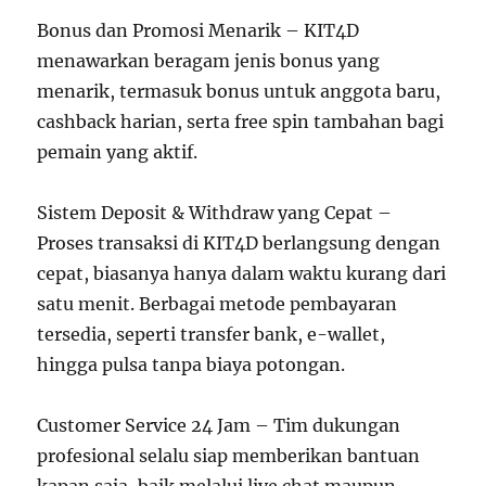
Bonus dan Promosi Menarik – KIT4D
menawarkan beragam jenis bonus yang
menarik, termasuk bonus untuk anggota baru,
cashback harian, serta free spin tambahan bagi
pemain yang aktif.
Sistem Deposit & Withdraw yang Cepat –
Proses transaksi di KIT4D berlangsung dengan
cepat, biasanya hanya dalam waktu kurang dari
satu menit. Berbagai metode pembayaran
tersedia, seperti transfer bank, e-wallet,
hingga pulsa tanpa biaya potongan.
Customer Service 24 Jam – Tim dukungan
profesional selalu siap memberikan bantuan