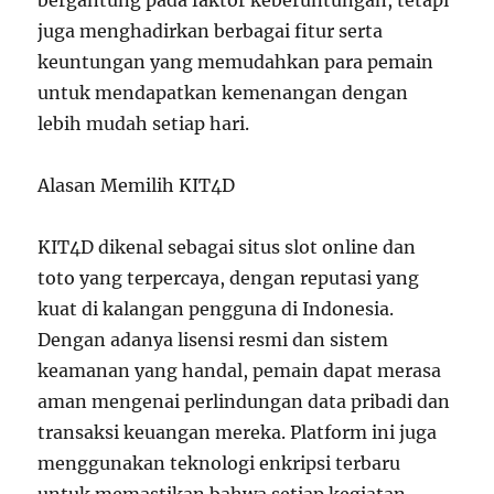
bergantung pada faktor keberuntungan, tetapi
juga menghadirkan berbagai fitur serta
keuntungan yang memudahkan para pemain
untuk mendapatkan kemenangan dengan
lebih mudah setiap hari.
Alasan Memilih KIT4D
KIT4D dikenal sebagai situs slot online dan
toto yang terpercaya, dengan reputasi yang
kuat di kalangan pengguna di Indonesia.
Dengan adanya lisensi resmi dan sistem
keamanan yang handal, pemain dapat merasa
aman mengenai perlindungan data pribadi dan
transaksi keuangan mereka. Platform ini juga
menggunakan teknologi enkripsi terbaru