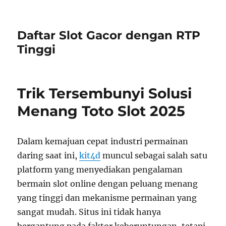
Daftar Slot Gacor dengan RTP
Tinggi
Trik Tersembunyi Solusi
Menang Toto Slot 2025
Dalam kemajuan cepat industri permainan
daring saat ini,
kit4d
muncul sebagai salah satu
platform yang menyediakan pengalaman
bermain slot online dengan peluang menang
yang tinggi dan mekanisme permainan yang
sangat mudah. Situs ini tidak hanya