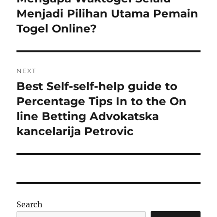
post:
Menjadi Pilihan Utama Pemain
Togel Online?
NEXT
Best Self-self-help guide to
Next
post:
Percentage Tips In to the On
line Betting Advokatska
kancelarija Petrovic
Search