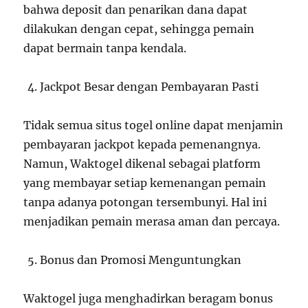
bahwa deposit dan penarikan dana dapat
dilakukan dengan cepat, sehingga pemain
dapat bermain tanpa kendala.
Jackpot Besar dengan Pembayaran Pasti
Tidak semua situs togel online dapat menjamin
pembayaran jackpot kepada pemenangnya.
Namun, Waktogel dikenal sebagai platform
yang membayar setiap kemenangan pemain
tanpa adanya potongan tersembunyi. Hal ini
menjadikan pemain merasa aman dan percaya.
Bonus dan Promosi Menguntungkan
Waktogel juga menghadirkan beragam bonus