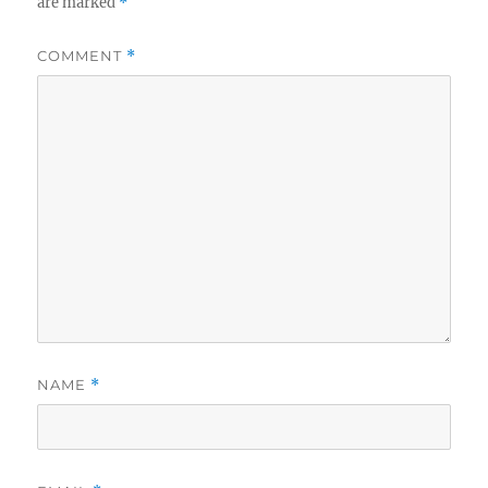
are marked
*
COMMENT
*
NAME
*