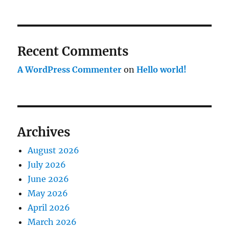
Recent Comments
A WordPress Commenter
on
Hello world!
Archives
August 2026
July 2026
June 2026
May 2026
April 2026
March 2026