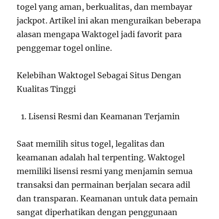
togel yang aman, berkualitas, dan membayar
jackpot. Artikel ini akan menguraikan beberapa
alasan mengapa Waktogel jadi favorit para
penggemar togel online.
Kelebihan Waktogel Sebagai Situs Dengan
Kualitas Tinggi
Lisensi Resmi dan Keamanan Terjamin
Saat memilih situs togel, legalitas dan
keamanan adalah hal terpenting. Waktogel
memiliki lisensi resmi yang menjamin semua
transaksi dan permainan berjalan secara adil
dan transparan. Keamanan untuk data pemain
sangat diperhatikan dengan penggunaan