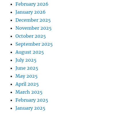
February 2026
January 2026
December 2025
November 2025
October 2025
September 2025
August 2025
July 2025
June 2025
May 2025
April 2025
March 2025
February 2025
January 2025