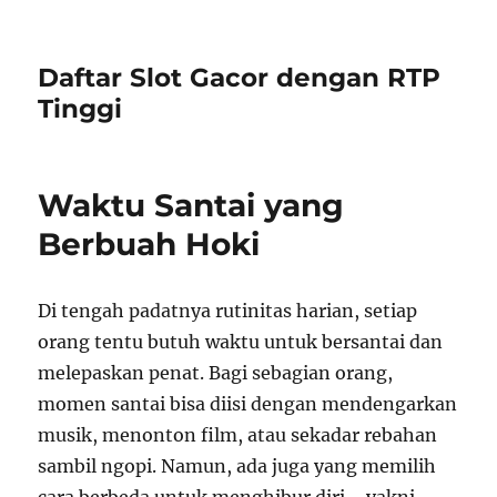
Daftar Slot Gacor dengan RTP
Tinggi
Waktu Santai yang
Berbuah Hoki
Di tengah padatnya rutinitas harian, setiap
orang tentu butuh waktu untuk bersantai dan
melepaskan penat. Bagi sebagian orang,
momen santai bisa diisi dengan mendengarkan
musik, menonton film, atau sekadar rebahan
sambil ngopi. Namun, ada juga yang memilih