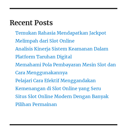
Recent Posts
Temukan Rahasia Mendapatkan Jackpot
Melimpah dari Slot Online
Analisis Kinerja Sistem Keamanan Dalam
Platform Taruhan Digital
Memahami Pola Pembayaran Mesin Slot dan
Cara Menggunakannya
Pelajari Cara Efektif Menggandakan
Kemenangan di Slot Online yang Seru
Situs Slot Online Modern Dengan Banyak
Pilihan Permainan