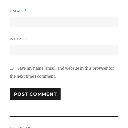
EMAIL
*
WEBSITE
Save my name, email, and website in this browser for
the next time I comment.
Post