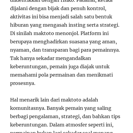
diidentikkan dengan risiko. Padahal, ketika
dijalani dengan bijak dan penuh kontrol,
aktivitas ini bisa menjadi salah satu bentuk
hiburan yang mengasah insting serta strategi.
Di sinilah maktoto menonjol. Platform ini
berupaya menghadirkan suasana yang aman,
nyaman, dan transparan bagi para pemainnya.
Tak hanya sekadar mengandalkan
keberuntungan, pemain juga diajak untuk
memahami pola permainan dan menikmati
prosesnya.
Hal menarik lain dari maktoto adalah
komunitasnya. Banyak pemain yang saling
berbagi pengalaman, strategi, dan bahkan tips
keberuntungan. Dalam atmosfer seperti ini,