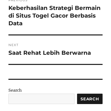
PREVIOUS
navigation
Keberhasilan Strategi Bermain
Previous
post:
di Situs Togel Gacor Berbasis
Data
NEXT
Saat Rehat Lebih Berwarna
Next
post:
Search
SEARCH