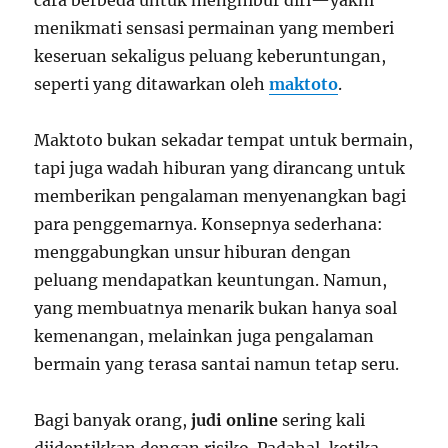
cara berbeda untuk menghibur diri—yakni
menikmati sensasi permainan yang memberi
keseruan sekaligus peluang keberuntungan,
seperti yang ditawarkan oleh
maktoto
.
Maktoto bukan sekadar tempat untuk bermain,
tapi juga wadah hiburan yang dirancang untuk
memberikan pengalaman menyenangkan bagi
para penggemarnya. Konsepnya sederhana:
menggabungkan unsur hiburan dengan
peluang mendapatkan keuntungan. Namun,
yang membuatnya menarik bukan hanya soal
kemenangan, melainkan juga pengalaman
bermain yang terasa santai namun tetap seru.
Bagi banyak orang,
judi online
sering kali