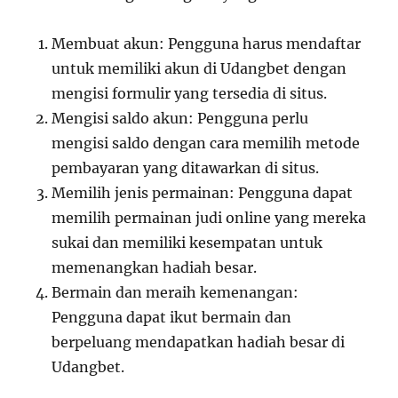
Membuat akun: Pengguna harus mendaftar
untuk memiliki akun di Udangbet dengan
mengisi formulir yang tersedia di situs.
Mengisi saldo akun: Pengguna perlu
mengisi saldo dengan cara memilih metode
pembayaran yang ditawarkan di situs.
Memilih jenis permainan: Pengguna dapat
memilih permainan judi online yang mereka
sukai dan memiliki kesempatan untuk
memenangkan hadiah besar.
Bermain dan meraih kemenangan:
Pengguna dapat ikut bermain dan
berpeluang mendapatkan hadiah besar di
Udangbet.