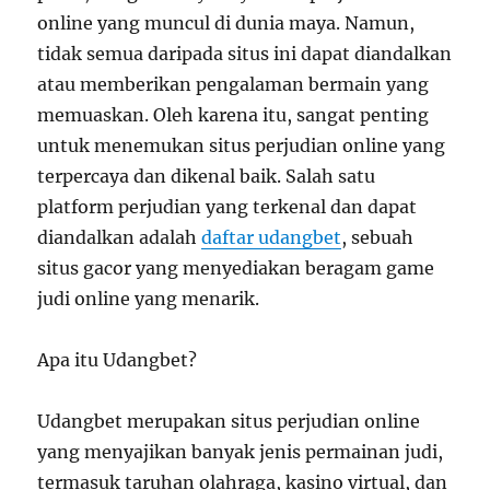
online yang muncul di dunia maya. Namun,
tidak semua daripada situs ini dapat diandalkan
atau memberikan pengalaman bermain yang
memuaskan. Oleh karena itu, sangat penting
untuk menemukan situs perjudian online yang
terpercaya dan dikenal baik. Salah satu
platform perjudian yang terkenal dan dapat
diandalkan adalah
daftar udangbet
, sebuah
situs gacor yang menyediakan beragam game
judi online yang menarik.
Apa itu Udangbet?
Udangbet merupakan situs perjudian online
yang menyajikan banyak jenis permainan judi,
termasuk taruhan olahraga, kasino virtual, dan