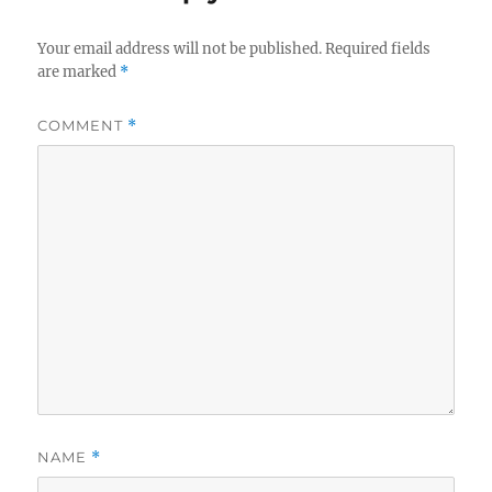
Your email address will not be published.
Required fields
are marked
*
COMMENT
*
NAME
*