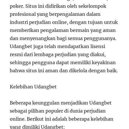
poker. Situs ini didirikan oleh sekelompok
profesional yang berpengalaman dalam
industri perjudian online, dengan tujuan untuk
memberikan pengalaman bermain yang aman
dan menyenangkan bagi semua penggunanya.
Udangbet juga telah mendapatkan lisensi
resmi dari lembaga perjudian yang diakui,
sehingga pengguna dapat memiliki keyakinan
bahwa situs ini aman dan dikelola dengan baik.
Kelebihan Udangbet
Beberapa keunggulan menjadikan Udangbet
sebagai pilihan populer di dunia perjudian
online. Berikut ini adalah beberapa kelebihan
yang dimiliki Udangbet: