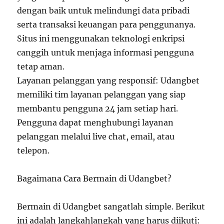
dengan baik untuk melindungi data pribadi
serta transaksi keuangan para penggunanya.
Situs ini menggunakan teknologi enkripsi
canggih untuk menjaga informasi pengguna
tetap aman.
Layanan pelanggan yang responsif: Udangbet
memiliki tim layanan pelanggan yang siap
membantu pengguna 24 jam setiap hari.
Pengguna dapat menghubungi layanan
pelanggan melalui live chat, email, atau
telepon.
Bagaimana Cara Bermain di Udangbet?
Bermain di Udangbet sangatlah simple. Berikut
ini adalah langkahlangkah yang harus diikuti: