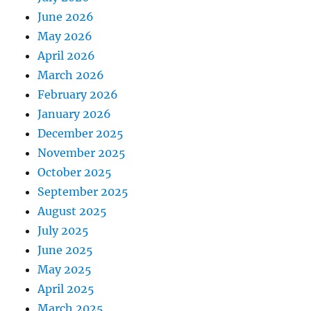
June 2026
May 2026
April 2026
March 2026
February 2026
January 2026
December 2025
November 2025
October 2025
September 2025
August 2025
July 2025
June 2025
May 2025
April 2025
March 2025